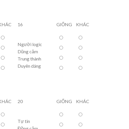
KHÁC
16
GIỐNG
KHÁC
Người logic
Dũng cảm
Trung thành
Duyên dáng
KHÁC
20
GIỐNG
KHÁC
Tự tin
Đồng cảm