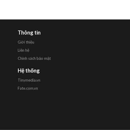
Thông tin
Giới thiệu
Liên hệ
Chính sách bảo mật
Hệ thống
Tinymedia.vn
Fate.com.vn