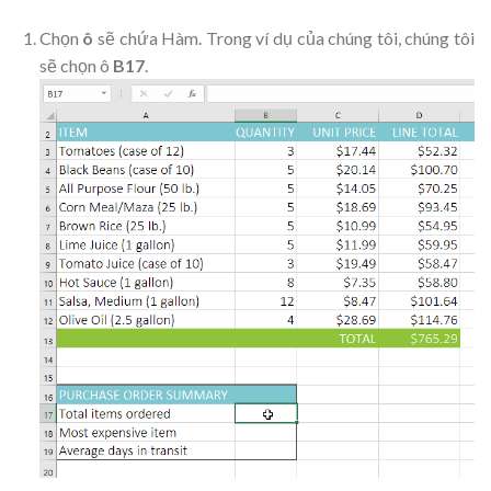
Chọn
ô
sẽ chứa Hàm. Trong ví dụ của chúng tôi, chúng tôi
sẽ chọn ô
B17
.