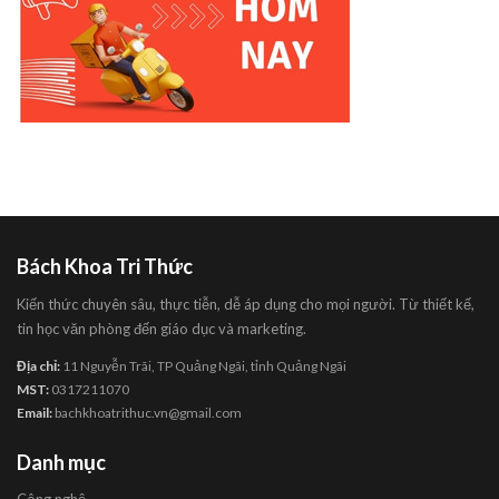
Bách Khoa Tri Thức
Kiến thức chuyên sâu, thực tiễn, dễ áp dụng cho mọi người. Từ thiết kế,
tin học văn phòng đến giáo dục và marketing.
Địa chỉ:
11 Nguyễn Trãi, TP Quảng Ngãi, tỉnh Quảng Ngãi
MST:
0317211070
Email:
bachkhoatrithuc.vn@gmail.com
Danh mục