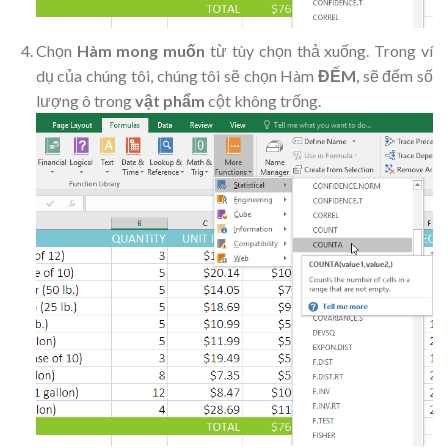
Chọn
Hàm mong muốn
từ tùy chọn thả xuống. Trong ví
dụ của chúng tôi, chúng tôi sẽ chọn Hàm
ĐẾM
, sẽ đếm số
lượng ô trong
vật phẩm
cột không trống
.