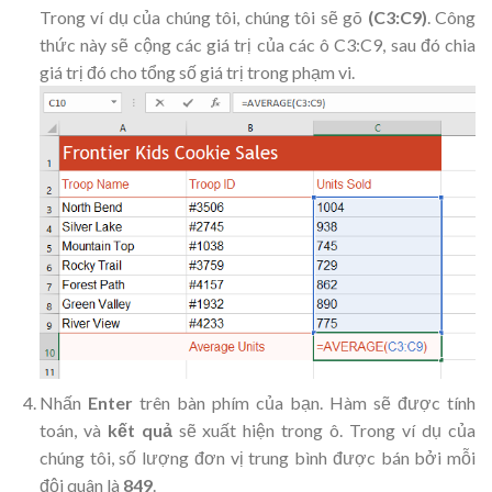
Trong ví dụ của chúng tôi, chúng tôi sẽ gõ
(C3:C9)
. Công
thức này sẽ cộng các giá trị của các ô C3:C9, sau đó chia
giá trị đó cho tổng số giá trị trong phạm vi
.
Nhấn
Enter
trên bàn phím của bạn. Hàm sẽ được tính
toán, và
kết quả
sẽ xuất hiện trong ô. Trong ví dụ của
chúng tôi, số lượng đơn vị trung bình được bán bởi mỗi
đội quân là
849
.