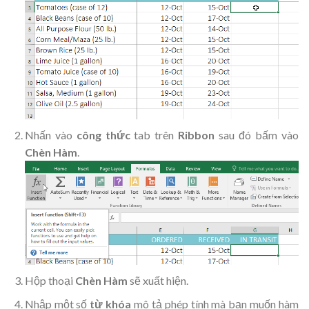
Nhấn vào
công thức
tab trên
Ribbon
sau đó bấm vào
Chèn Hàm
.
Hộp thoại
Chèn Hàm
sẽ xuất hiện
.
Nhập một số
từ khóa
mô tả phép tính mà bạn muốn hàm