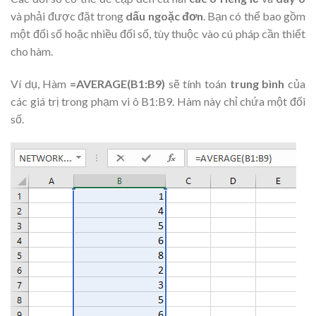
và phải được đặt trong
dấu ngoặc đơn
. Bạn có thể bao gồm
một đối số hoặc nhiều đối số, tùy thuộc vào cú pháp cần thiết
cho hàm.
Ví dụ, Hàm
=AVERAGE(B1:B9)
sẽ tính toán
trung bình
của
các giá trị trong phạm vi ô B1:B9. Hàm này chỉ chứa một đối
số.