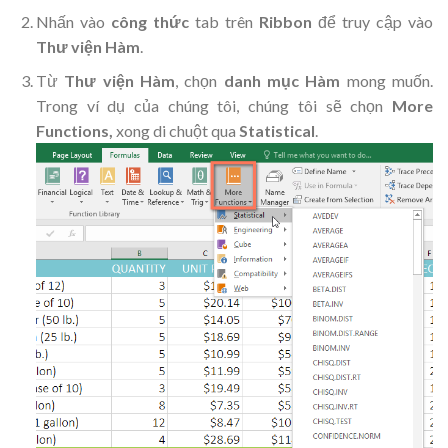
Nhấn vào
công thức
tab trên
Ribbon
để truy cập vào
Thư viện Hàm
.
Từ
Thư viện Hàm
, chọn
danh mục Hàm
mong muốn.
Trong ví dụ của chúng tôi, chúng tôi sẽ chọn
More
Functions
,
xong di chuột qua
Statistical
.