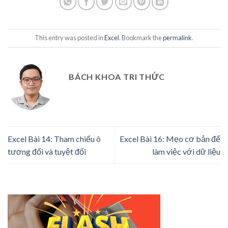
This entry was posted in
Excel
. Bookmark the
permalink
.
BÁCH KHOA TRI THỨC
Excel Bài 14: Tham chiếu ô
Excel Bài 16: Mẹo cơ bản để
tương đối và tuyệt đối
làm việc với dữ liệu