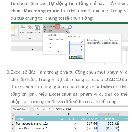
tên
bên cạnh các
Tự động tính tổng
chỉ huy. Tiếp theo,
chọn
Hàm mong muốn
từ trình đơn thả xuống. Trong ví
dụ của chúng tôi, chúng tôi sẽ chọn
Tổng
.
Excel sẽ đặt
Hàm
trong ô và tự động chọn một
phạm vi ô
cho lập luận. Trong ví dụ của chúng ta, các ô
D3:D12
đã
được chọn tự động; giá trị của chúng sẽ là
thêm
để tính
tổng chi phí. Nếu Excel chọn sai phạm vi ô, bạn có thể
nhập các ô mong muốn vào đối số theo cách thủ công
.