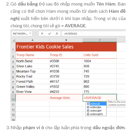
Gõ
dấu bằng (=)
sau đó nhập mong muốn
Tên Hàm
. Bạn
cũng có thể chọn Hàm mong muốn từ danh sách
Hàm
đề
nghị
xuất hiện bên dưới ô khi bạn nhập. Trong ví dụ của
chúng tôi, chúng tôi sẽ gõ
= AVERAGE
.
Nhập
phạm vi ô
cho lập luận phía trong
dấu ngoặc đơn
.