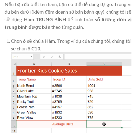
Nếu bạn đã biết tên hàm, bạn có thể dễ dàng tự gõ. Trong ví
dụ bên dưới (kiểm đếm doanh số bán bánh quy), chúng tôi sẽ
sử dụng Hàm
TRUNG BÌNH
để tính toán
số lượng đơn vị
trung bình được bán
theo từng quân
.
Chọn
ô
sẽ chứa Hàm. Trong ví dụ của chúng tôi, chúng tôi
sẽ chọn ô
C10
.