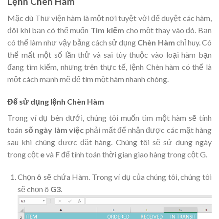
Lệnh Chèn Hàm
Mặc dù Thư viện hàm là một nơi tuyệt vời để duyệt các hàm,
đôi khi bạn có thể muốn
Tìm kiếm
cho một thay vào đó. Bạn
có thể làm như vậy bằng cách sử dụng
Chèn Hàm
chỉ huy. Có
thể mất một số lần thử và sai tùy thuộc vào loại hàm bạn
đang tìm kiếm, nhưng trên thực tế, lệnh Chèn hàm có thể là
một cách mạnh mẽ để tìm một hàm nhanh chóng
.
Để sử dụng lệnh Chèn Hàm
Trong ví dụ bên dưới, chúng tôi muốn tìm một hàm sẽ tính
toán
số ngày làm việc
phải mất để nhận được các mặt hàng
sau khi chúng được đặt hàng. Chúng tôi sẽ sử dụng ngày
trong cột
e
và
F
để tính toán thời gian giao hàng trong cột G
.
Chọn
ô
sẽ chứa Hàm. Trong ví dụ của chúng tôi, chúng tôi
sẽ chọn ô
G3
.