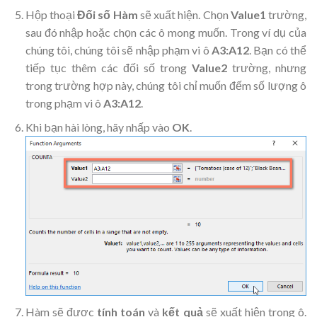
Hộp thoại
Đối số Hàm
sẽ xuất hiện. Chọn
Value1
trường,
sau đó nhập hoặc chọn các ô mong muốn. Trong ví dụ của
chúng tôi, chúng tôi sẽ nhập phạm vi ô
A3:A12
. Bạn có thể
tiếp tục thêm các đối số trong
Value2
trường, nhưng
trong trường hợp này, chúng tôi chỉ muốn đếm số lượng ô
trong phạm vi ô
A3:A12
.
Khi bạn hài lòng, hãy nhấp vào
OK
.
Hàm sẽ được
tính toán
và
kết quả
sẽ xuất hiện trong ô.