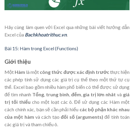
Hãy cùng làm quen với Excel qua những bài viết hướng dẫn
Excel của
Bachkhoatrithuc.vn
.
Bài 15: Hàm trong Excel (Functions)
Giới thiệu
Một
Hàm
là một
công thức được xác định trước
thực hiện
các phép tính sử dụng các giá trị cụ thể theo một thứ tự cụ
thể. Excel bao gồm nhiều hàm phổ biến có thể được sử dụng
để tìm nhanh
Tổng
,
trung bình
,
đếm
,
gia trị lơn nhât
và
giá
trị tối thiểu
cho một loạt các ô. Để sử dụng các Hàm một
cách chính xác, bạn sẽ cần phải hiểu
các bộ phận khác nhau
của một hàm
và cách tạo
đối số (arguments)
để tính toán
các giá trị và tham chiếu ô.