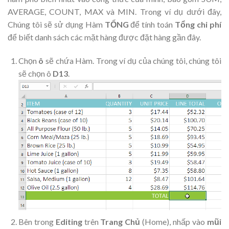
AVERAGE, COUNT, MAX và MIN. Trong ví dụ dưới đây,
Chúng tôi sẽ sử dụng Hàm
TỔNG
để tính toán
Tổng chi phí
để biết danh sách các mặt hàng được đặt hàng gần đây.
Chọn
ô
sẽ chứa Hàm. Trong ví dụ của chúng tôi, chúng tôi
sẽ chọn ô
D13
.
Bên trong
Editing
trên
Trang Chủ
(Home), nhấp vào
mũi