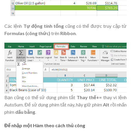
Các
lệnh
Tự động tính tổng
cũng có thể được truy cập từ
Formulas (
công thức)
trên
Ribbon
.
Bạn cũng có thể sử dụng phím tắt
Thay thế+=
thay vì lệnh
AutoSum. Để sử dụng phím tắt này, hãy giữ phím
Alt
rồi nhấn
phím
dấu bằng
.
Để nhập một Hàm theo cách thủ công