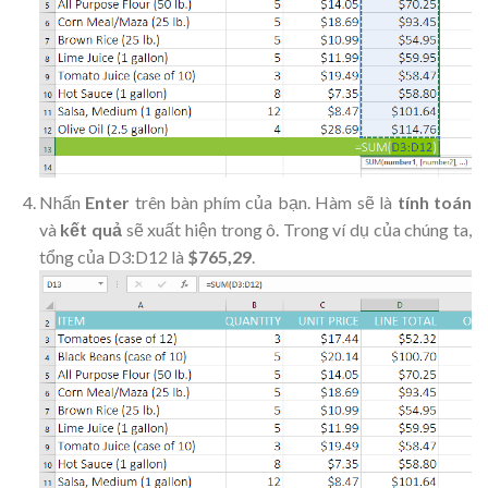
Nhấn
Enter
trên bàn phím của bạn. Hàm sẽ là
tính toán
và
kết quả
sẽ xuất hiện trong ô. Trong ví dụ của chúng ta,
tổng của D3:D12 là
$765,29
.