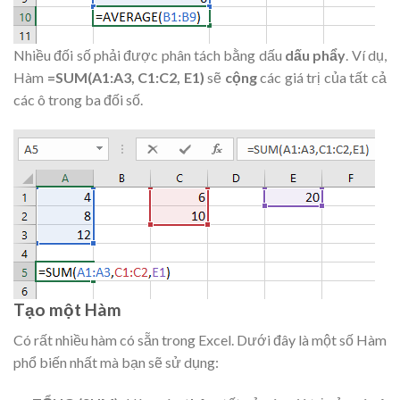
Nhiều đối số phải được phân tách bằng dấu
dấu phẩy
. Ví dụ,
Hàm
=SUM(A1:A3, C1:C2, E1)
sẽ
cộng
các giá trị của tất cả
các ô trong ba đối số.
Tạo một Hàm
Có rất nhiều hàm có sẵn trong Excel. Dưới đây là một số Hàm
phổ biến nhất mà bạn sẽ sử dụng: