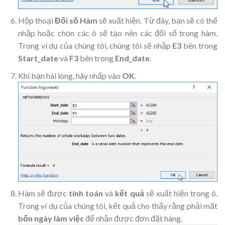
Hộp thoại
Đối số Hàm
sẽ xuất hiện. Từ đây, bạn sẽ có thể
nhập hoặc chọn các ô sẽ tạo nên các đối số trong hàm.
Trong ví dụ của chúng tôi, chúng tôi sẽ nhập
E3
bên trong
Start_date
và
F3
bên trong
End_date
.
Khi bạn hài lòng, hãy nhấp vào
OK
.
Hàm sẽ được
tính toán
và
kết quả
sẽ xuất hiện trong ô.
Trong ví dụ của chúng tôi, kết quả cho thấy rằng phải mất
bốn ngày làm việc
để nhận được đơn đặt hàng
.