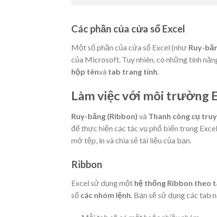
Các phần của cửa sổ Excel
Một số phần của cửa sổ Excel (như
Ruy-bă
của Microsoft. Tuy nhiên, có những tính năn
hộp tên
và
tab trang tính
.
Làm việc với môi trường 
Ruy-băng (Ribbon)
và
Thanh công cụ truy
để thực hiện các tác vụ phổ biến trong Exce
mở tệp, in và chia sẻ tài liệu của bạn.
Ribbon
Excel sử dụng một
hệ thống Ribbon theo 
số
các nhóm
lệnh
. Bạn sẽ sử dụng các tab 