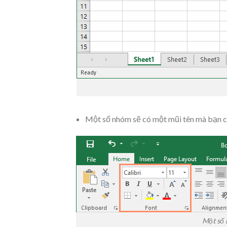
Một số nhóm sẽ có một mũi tên mà bạn có
Một số 