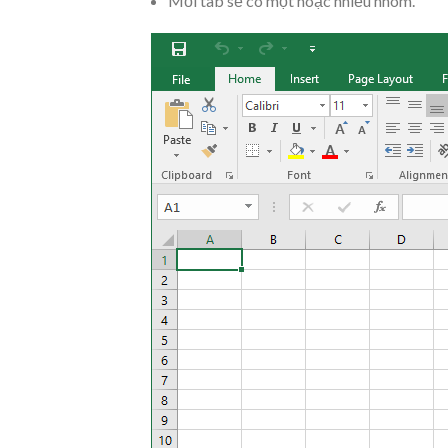
Mỗi tab sẽ có một hoặc nhiều nhóm.