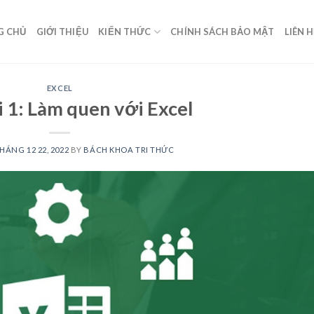
G CHỦ
GIỚI THIỆU
KIẾN THỨC
CHÍNH SÁCH BẢO MẬT
LIÊN 
EXCEL
i 1: Làm quen với Excel
HÁNG 12 22, 2022
BY
BÁCH KHOA TRI THỨC