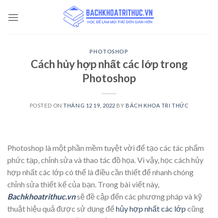
Skip
to
content
PHOTOSHOP
Cách hủy hợp nhất các lớp trong
Photoshop
POSTED ON
THÁNG 12 19, 2022
BY
BÁCH KHOA TRI THỨC
Photoshop là một phần mềm tuyệt vời để tạo các tác phẩm
phức tạp, chỉnh sửa và thao tác đồ họa. Vì vậy, học cách hủy
hợp nhất các lớp có thể là điều cần thiết để nhanh chóng
chỉnh sửa thiết kế của bạn. Trong bài viết này,
Bachkhoatrithuc.vn
sẽ đề cập đến các phương pháp và kỹ
thuật hiệu quả được sử dụng để
hủy hợp nhất các lớp
cũng