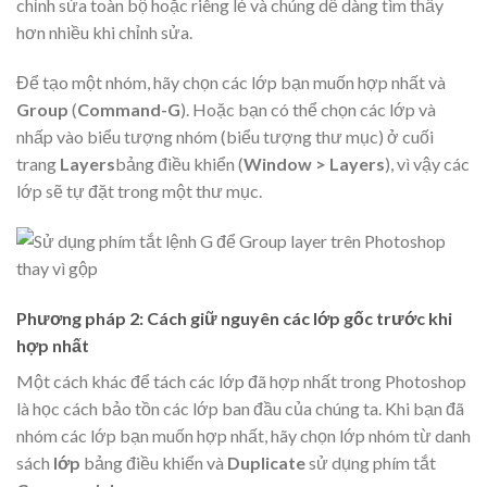
chỉnh sửa toàn bộ hoặc riêng lẻ và chúng dễ dàng tìm thấy
hơn nhiều khi chỉnh sửa.
Để tạo một nhóm, hãy chọn các lớp bạn muốn hợp nhất và
Group
(
Command-G
). Hoặc bạn có thể chọn các lớp và
nhấp vào biểu tượng nhóm (biểu tượng thư mục) ở cuối
trang
Layers
bảng điều khiển (
Window > Layers
), vì vậy các
lớp sẽ tự đặt trong một thư mục.
Phương pháp 2: Cách giữ nguyên các lớp gốc trước khi
hợp nhất
Một cách khác để tách các lớp đã hợp nhất trong Photoshop
là học cách bảo tồn các lớp ban đầu của chúng ta. Khi bạn đã
nhóm các lớp bạn muốn hợp nhất, hãy chọn lớp nhóm từ danh
sách
lớp
bảng điều khiển và
Duplicate
sử dụng phím tắt