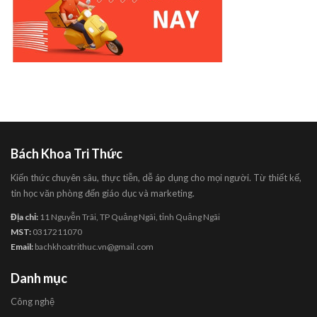
Bách Khoa Tri Thức
Kiến thức chuyên sâu, thực tiễn, dễ áp dụng cho mọi người. Từ thiết kế,
tin học văn phòng đến giáo dục và marketing.
Địa chỉ:
11 Nguyễn Trãi, TP Quảng Ngãi, tỉnh Quảng Ngãi
MST:
0317211070
Email:
bachkhoatrithuc.vn@gmail.com
Danh mục
Công nghệ