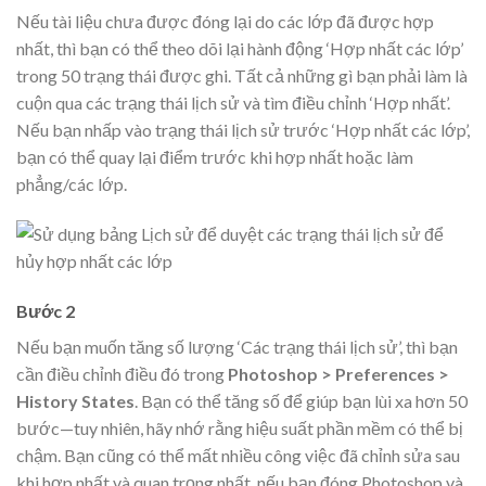
Nếu tài liệu chưa được đóng lại do các lớp đã được hợp
nhất, thì bạn có thể theo dõi lại hành động ‘Hợp nhất các lớp’
trong 50 trạng thái được ghi. Tất cả những gì bạn phải làm là
cuộn qua các trạng thái lịch sử và tìm điều chỉnh ‘Hợp nhất’.
Nếu bạn nhấp vào trạng thái lịch sử trước ‘Hợp nhất các lớp’,
bạn có thể quay lại điểm trước khi hợp nhất hoặc làm
phẳng/các lớp.
Bước 2
Nếu bạn muốn tăng số lượng ‘Các trạng thái lịch sử’, thì bạn
cần điều chỉnh điều đó trong
Photoshop > Preferences >
History States
. Bạn có thể tăng số để giúp bạn lùi xa hơn 50
bước—tuy nhiên, hãy nhớ rằng hiệu suất phần mềm có thể bị
chậm. Bạn cũng có thể mất nhiều công việc đã chỉnh sửa sau
khi hợp nhất và quan trọng nhất, nếu bạn đóng Photoshop và