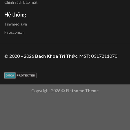
Chính sách bảo mật
Hệ thống
Tinymedia.vn
Fate.com.vn
© 2020 – 2026
Bách Khoa Tri Thức
. MST: 0317211070
Copyright 2026 ©
Flatsome Theme