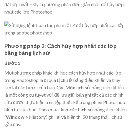
đã hợp nhất. Đây là phương pháp đơn giản nhất để hủy hợp
nhất các lớp Photoshop.
Phương pháp 2: Cách hủy hợp nhất các lớp
bằng bảng lịch sử
Bước 1
Một phương pháp khác khi học cách hủy hợp nhất các lớp
trong Photoshop là đi qua L
ịch sử
bảng điều khiển và truy
tìm lại các bước của bạn. Các
Môn lịch sử
bảng điều khiển
là một công cụ tuyệt vời để lưu giữ bản ghi tất cả các chỉnh
sửa được thực hiện trên tệp thiết kế trong phiên Photoshop
hiện tại của bạn. Theo mặc định, các
Lịch sử
bảng điều khiển
(
Window > History
) ghi lại và hiển thị 50 trạng thái lịch sử
gần đây.