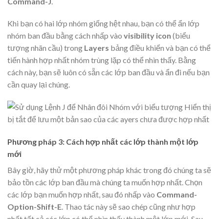
Command-J
.
Khi bạn có hai lớp nhóm giống hệt nhau, bạn có thể ẩn lớp
nhóm ban đầu bằng cách nhấp vào
visibility icon
(biểu
tượng nhãn cầu) trong
Layers
bảng điều khiển và bạn có thể
tiến hành hợp nhất nhóm trùng lặp có thể nhìn thấy. Bằng
cách này, bạn sẽ luôn có sẵn các lớp ban đầu và ẩn đi nếu bạn
cần quay lại chúng.
Phương pháp 3: Cách hợp nhất các lớp thành một lớp
mới
Bây giờ, hãy thử một phương pháp khác trong đó chúng ta sẽ
bảo tồn các lớp ban đầu mà chúng ta muốn hợp nhất. Chọn
các lớp bạn muốn hợp nhất, sau đó nhấp vào
Command-
Option-Shift-E
. Thao tác này sẽ sao chép cũng như hợp
nhất tất cả các lớp có thể nhìn thấy thành một lớp mới. Sau