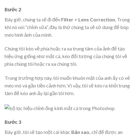
Bước 2
Bây giờ, chúng ta sẽ đi đến
Filter > Lens Correction.
Trong
khi nó nói “chỉnh sửa”, đây là thứ chúng ta sẽ sử dụng để bóp
méo hình ảnh của mình.
Chúng tôi kéo về phía hoặc ra xa trung tâm của ảnh để tạo
hiệu ứng giống như mắt cá, kéo đối tượng của chúng tôi về
phía chúng tôi hoặc ra xa chúng tôi.
Trong trường hợp này, tôi muốn khuôn mặt của anh ấy có vẻ
méo mó và gần tiền cảnh hơn. Vì vậy, tôi sẽ kéo ra khỏi trung
tâm để kéo anh ấy lại gần tôi hơn.
Bước 3
Bây giờ, tôi sẽ tạo một cái khác
Bản sao,
chỉ để được an