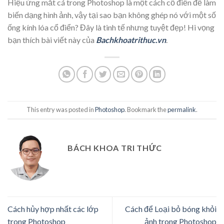
Hiệu ứng mắt cá trong Photoshop là một cách cổ điển để làm
biến dạng hình ảnh, vậy tại sao bạn không ghép nó với một số
ống kính lóa cổ điển? Đây là tinh tế nhưng tuyệt đẹp! Hi vọng
bạn thích bài viết này của
Bachkhoatrithuc.vn
.
This entry was posted in
Photoshop
. Bookmark the
permalink
.
BÁCH KHOA TRI THỨC
Cách hủy hợp nhất các lớp
Cách để Loại bỏ bóng khỏi
trong Photoshop
ảnh trong Photoshop