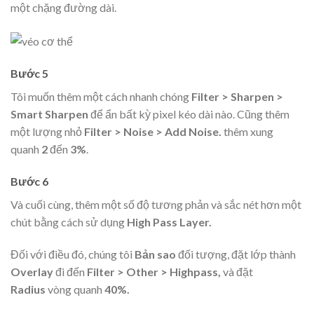
một chặng đường dài.
Bước 5
Tôi muốn thêm một cách nhanh chóng
Filter > Sharpen >
Smart Sharpen
để ẩn bất kỳ pixel kéo dài nào. Cũng thêm
một lượng nhỏ
Filter > Noise > Add Noise
.
thêm xung
quanh
2
đến
3%
.
Bước 6
Và cuối cùng, thêm một số độ tương phản và sắc nét hơn một
chút bằng cách sử dụng
High Pass Layer.
Đối với điều đó, chúng tôi
Bản sao
đối tượng, đặt lớp thành
Overlay
đi đến
Filter > Other > Highpass
,
và đặt
Radius
vòng quanh
40%.