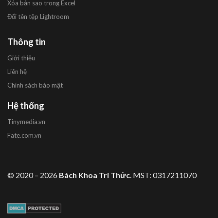
Xóa bản sao trong Excel
Đổi tên tệp Lightroom
Thông tin
Giới thiệu
Liên hệ
Chính sách bảo mật
Hệ thống
Tinymedia.vn
Fate.com.vn
© 2020 – 2026
Bách Khoa Tri Thức
. MST: 0317211070