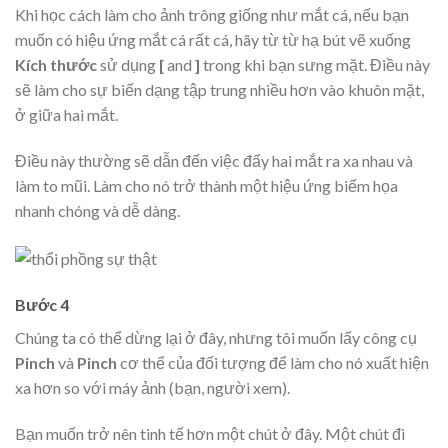
Khi học cách làm cho ảnh trông giống như mắt cá, nếu bạn
muốn có hiệu ứng mắt cá rất cá, hãy từ từ hạ bút vẽ xuống
Kích thước
sử dụng
[
and
]
trong khi bạn sưng mặt. Điều này
sẽ làm cho sự biến dạng tập trung nhiều hơn vào khuôn mặt,
ở giữa hai mắt.
Điều này thường sẽ dẫn đến việc đẩy hai mắt ra xa nhau và
làm to mũi. Làm cho nó trở thành một hiệu ứng biếm họa
nhanh chóng và dễ dàng.
Bước 4
Chúng ta có thể dừng lại ở đây, nhưng tôi muốn lấy
công cụ
Pinch
và
Pinch
cơ thể của đối tượng để làm cho nó xuất hiện
xa hơn so với máy ảnh (bạn, người xem).
Bạn muốn trở nên tinh tế hơn một chút ở đây. Một chút đi