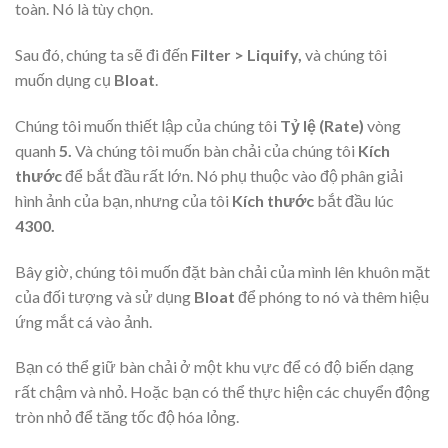
toàn. Nó là tùy chọn.
Sau đó, chúng ta sẽ đi đến
Filter > Liquify,
và chúng tôi
muốn
dụng cụ
Bloat
.
Chúng tôi muốn thiết lập của chúng tôi
Tỷ lệ (Rate)
vòng
quanh
5.
Và chúng tôi muốn bàn chải của chúng tôi
Kích
thước
để bắt đầu rất lớn. Nó phụ thuộc vào độ phân giải
hình ảnh của bạn, nhưng của tôi
Kích thước
bắt đầu lúc
4300.
Bây giờ, chúng tôi muốn đặt bàn chải của mình lên khuôn mặt
của đối tượng và sử dụng
Bloat
để phóng to nó và thêm hiệu
ứng mắt cá vào ảnh.
Bạn có thể giữ bàn chải ở một khu vực để có độ biến dạng
rất chậm và nhỏ. Hoặc bạn có thể thực hiện các chuyển động
tròn nhỏ để tăng tốc độ hóa lỏng.