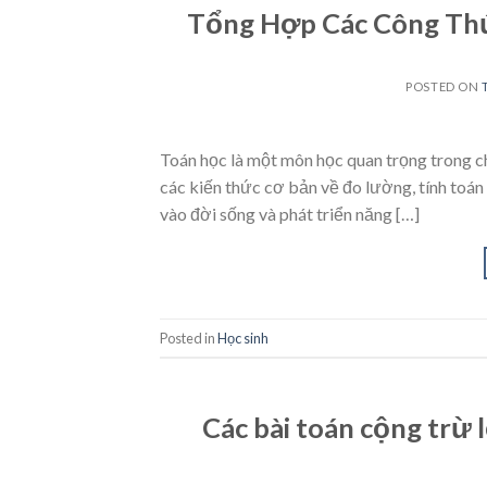
Tổng Hợp Các Công Thứ
POSTED ON
Toán học là một môn học quan trọng trong ch
các kiến thức cơ bản về đo lường, tính toá
vào đời sống và phát triển năng […]
Posted in
Học sinh
Các bài toán cộng trừ 