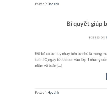
Posted in
Học sinh
Bí quyết giúp 
POSTED ON
Để bé có tư duy nhạy bén từ nhỏ là mong m
toán IQ ngay từ khi con vào lớp 1 nhưng còn
niệm về toán […]
Posted in
Học sinh