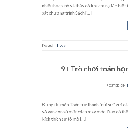
nhiều học sinh và thầy cô lựa chọn, đặc biệ
sát chương trình Sách […]
Posted in
Học sinh
9+ Trò chơi toán học
POSTED ON
Đừng để môn Toán trở thành “nỗi sợ” với cá
vô vàn con số một cách máy móc. Bạn có thể 
kích thích sự tò mò […]