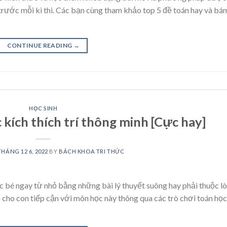
t trước mỗi kì thi. Các bạn cùng tham khảo top 5 đề toán hay và bá
CONTINUE READING
→
HỌC SINH
 kích thích trí thông minh [Cực hay]
THÁNG 12 6, 2022
BY
BÁCH KHOA TRI THỨC
c bé ngay từ nhỏ bằng những bài lý thuyết suông hay phải thuộc l
cho con tiếp cận với môn học này thông qua các trò chơi toán học