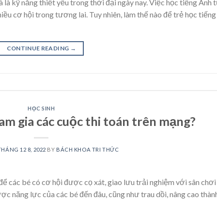
là kỹ năng thiết yếu trong thời đại ngày nay. Việc học tiếng Anh 
hiều cơ hội trong tương lai. Tuy nhiên, làm thế nào để trẻ học tiếng
CONTINUE READING
→
HỌC SINH
am gia các cuộc thi toán trên mạng?
THÁNG 12 8, 2022
BY
BÁCH KHOA TRI THỨC
để các bé có cơ hội được cọ xát, giao lưu trải nghiệm với sân chơi 
ợc năng lực của các bé đến đâu, cũng như trau dồi, nâng cao thàn