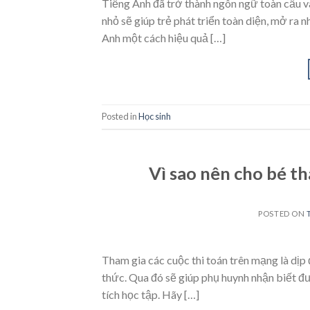
Tiếng Anh đã trở thành ngôn ngữ toàn cầu và 
nhỏ sẽ giúp trẻ phát triển toàn diện, mở ra n
Anh một cách hiệu quả […]
Posted in
Học sinh
Vì sao nên cho bé th
POSTED ON
Tham gia các cuộc thi toán trên mạng là dịp 
thức. Qua đó sẽ giúp phụ huynh nhận biết đư
tích học tập. Hãy […]