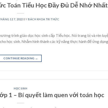
c Toán Tiểu Học Đầy Đủ Dễ Nhớ Nhất
THÁNG 12 7, 2022
BY
BÁCH KHOA TRI THỨC
ương trình giáo dục học sinh cấp Tiểu học. Nó trang bị và rèn luy
n cho học sinh. Nhằm hình thành các kỹ năng thực hành để ứng dụn
CONTINUE READING
→
HỌC SINH
lớp 1 – Bí quyết làm quen với toán học