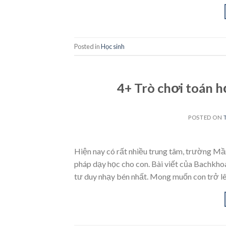
Posted in
Học sinh
4+ Trò chơi toán h
POSTED ON
Hiện nay có rất nhiều trung tâm, trường M
pháp dạy học cho con. Bài viết của Bachkhoa
tư duy nhạy bén nhất. Mong muốn con trở lê