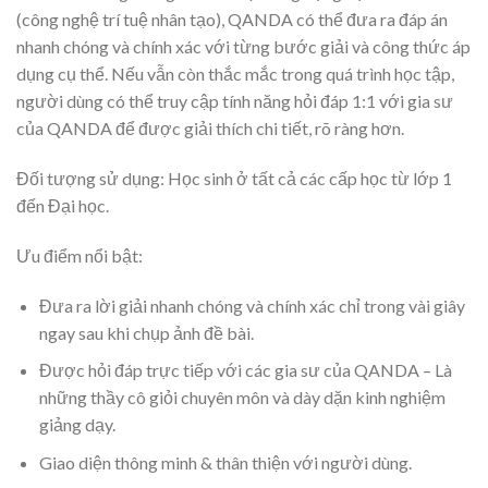
(công nghệ trí tuệ nhân tạo), QANDA có thể đưa ra đáp án
nhanh chóng và chính xác với từng bước giải và công thức áp
dụng cụ thể. Nếu vẫn còn thắc mắc trong quá trình học tập,
người dùng có thể truy cập tính năng hỏi đáp 1:1 với gia sư
của QANDA để được giải thích chi tiết, rõ ràng hơn.
Đối tượng sử dụng: Học sinh ở tất cả các cấp học từ lớp 1
đến Đại học.
Ưu điểm nổi bật:
Đưa ra lời giải nhanh chóng và chính xác chỉ trong vài giây
ngay sau khi chụp ảnh đề bài.
Được hỏi đáp trực tiếp với các gia sư của QANDA – Là
những thầy cô giỏi chuyên môn và dày dặn kinh nghiệm
giảng dạy.
Giao diện thông minh & thân thiện với người dùng.