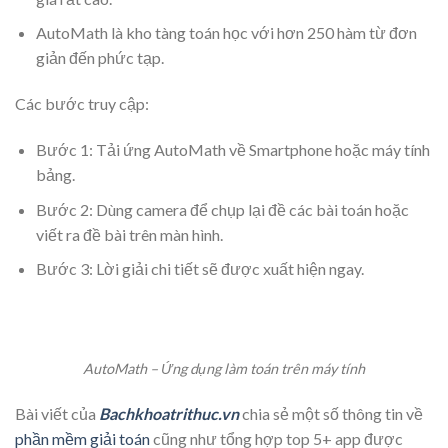
AutoMath là kho tàng toán học với hơn 250 hàm từ đơn
giản đến phức tạp.
Các bước truy cập:
Bước 1: Tải ứng AutoMath về Smartphone hoặc máy tính
bảng.
Bước 2: Dùng camera để chụp lại đề các bài toán hoặc
viết ra đề bài trên màn hình.
Bước 3: Lời giải chi tiết sẽ được xuất hiện ngay.
AutoMath – Ứng dụng làm toán trên máy tính
Bài viết của
Bachkhoatrithuc.vn
chia sẻ một số thông tin về
phần mềm giải toán
cũng như tổng hợp top 5+ app được