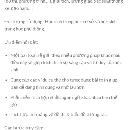
(đồ thị, phương trình,…), giải tích, lượng giác, xác suất thống
kê, đạo hàm….
Đối tượng sử dụng: Học sinh trung học cơ sở và học sinh
trung học phổ thông.
Ưu điểm nổi bật:
Một bài toán sẽ giải theo nhiều phương pháp khác nhau,
điều này sẽ giúp kích thích sự sáng tạo và tư duy của học
sinh.
Cung cấp các ví dụ cụ thể cho từng dạng bài toán giúp
bạn dễ dàng hình dung và nhớ lâu hơn.
Phần mềm tích hợp nhiều ngôn ngữ khác nhau trên thế
giới.
Tích hợp tính năng vẽ đồ thị & biểu đồ tương tác.
Các bước truy cập: