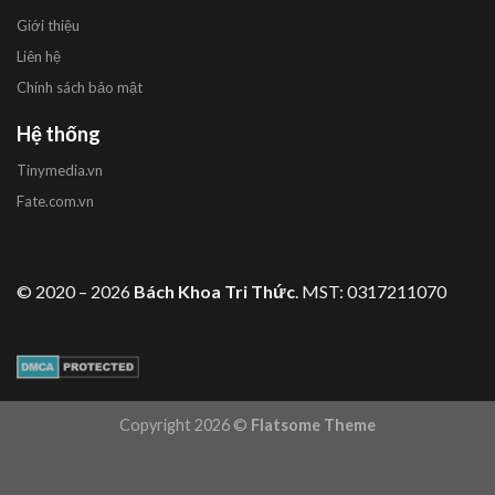
Giới thiệu
Liên hệ
Chính sách bảo mật
Hệ thống
Tinymedia.vn
Fate.com.vn
© 2020 – 2026
Bách Khoa Tri Thức
. MST: 0317211070
Copyright 2026 ©
Flatsome Theme