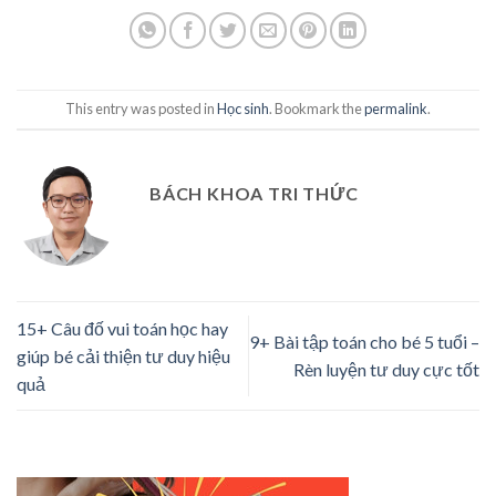
This entry was posted in
Học sinh
. Bookmark the
permalink
.
BÁCH KHOA TRI THỨC
15+ Câu đố vui toán học hay
9+ Bài tập toán cho bé 5 tuổi –
giúp bé cải thiện tư duy hiệu
Rèn luyện tư duy cực tốt
quả