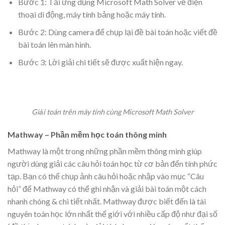
Bước 1: Tải ứng dụng Microsoft Math Solver về điện
thoại di động, máy tính bảng hoặc máy tính.
Bước 2: Dùng camera để chụp lại đề bài toán hoặc viết đề
bài toán lên màn hình.
Bước 3: Lời giải chi tiết sẽ được xuất hiện ngay.
Giải toán trên máy tính cùng Microsoft Math Solver
Mathway – Phần mềm học toán thông minh
Mathway là một trong những phần mềm thông minh giúp
người dùng giải các câu hỏi toán học từ cơ bản đến tính phức
tạp. Bạn có thể chụp ảnh câu hỏi hoặc nhập vào mục “Câu
hỏi” để Mathway có thể ghi nhận và giải bài toán một cách
nhanh chóng & chi tiết nhất. Mathway được biết đến là tài
nguyên toán học lớn nhất thế giới với nhiều cấp độ như đại số