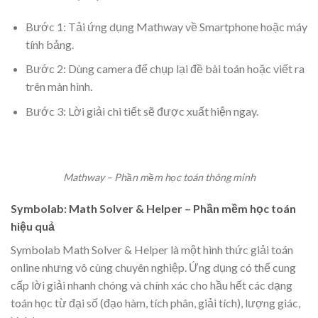
Bước 1: Tải ứng dụng Mathway về Smartphone hoặc máy
tính bảng.
Bước 2: Dùng camera để chụp lại đề bài toán hoặc viết ra
trên màn hình.
Bước 3: Lời giải chi tiết sẽ được xuất hiện ngay.
Mathway – Phần mềm học toán thông minh
Symbolab: Math Solver & Helper – Phần mềm học toán
hiệu quả
Symbolab Math Solver & Helper là một hình thức giải toán
online nhưng vô cùng chuyên nghiệp. Ứng dụng có thể cung
cấp lời giải nhanh chóng và chính xác cho hầu hết các dạng
toán học từ đại số (đạo hàm, tích phân, giải tích), lượng giác,