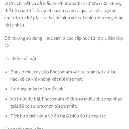
bước chi tiết và dễ hiểu thì Photomath là sự lựa chọn không
thể bỏ qua. Chỉ cần quét nhanh camera qua tài liệu, bạn sẽ
nhận được lời giải cụ thể, dễ hiểu với rất nhiều phương pháp
khác nhau.
Đối tượng sử dụng: Học sinh ở các cấp học từ lớp 1 đến lớp
12.
Ưu điểm nổi bật:
Bạn có thể truy cập Photomath và học toán bất cứ lúc
nào, kể cả khi không kết nối Internet.
Sử dụng hoàn toàn miễn phí.
Với một đề bài, Photomath sẽ đưa ra nhiều phương pháp
giải để có sự lựa chọn tối ưu nhất.
Tích hợp tính năng vẽ đồ thị & biểu đồ tương tác.
Các bước truy cập: