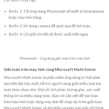
Bước 1: Tải ứng dụng Photomath về thiết bị Smartphone
hoặc máy tính bảng.
Bước 2: Sử dụng camera để quét qua đề bài toán.
Bước 3: Lời giải chi tiết sẽ được xuất hiện ngay.
Photomath – Ứng dụng giải toán trên máy tính
Giải toán trên máy tính cùng Microsoft Math Solver
Microsoft Math Solver là phần mềm ứng dụng trí tuệ nhân
tạo hiện đại bậc nhất, hỗ trợ người dùng giải nhiều loại bài
toán khác nhau, như: Đại số, tích phân, lượng giác, xác suất
thống kê và nhiều dạng khác. Bạn chỉ cần viết đề bài toán
trên màn hình hoặc dùng máy ảnh để chụp lại, trình giải toán
Microsoft Math Solver sẽ ghi nhận và giúp bạn giải với từng