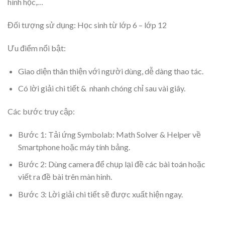
hình học,…
Đối tượng sử dụng: Học sinh từ lớp 6 – lớp 12
Ưu điểm nổi bật:
Giao diện thân thiện với người dùng, dễ dàng thao tác.
Có lời giải chi tiết & nhanh chóng chỉ sau vài giây.
Các bước truy cập:
Bước 1: Tải ứng Symbolab: Math Solver & Helper về
Smartphone hoặc máy tính bảng.
Bước 2: Dùng camera để chụp lại đề các bài toán hoặc
viết ra đề bài trên màn hình.
Bước 3: Lời giải chi tiết sẽ được xuất hiện ngay.