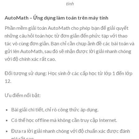
tính
AutoMath – Ứng dụng làm toán trên máy tính
Phần mềm giải toán AutoMath cho phép bạn để giải quyết
những câu hỏi toán học từ đơn giản đến phức tạp với thao
tác vô cùng đơn giản. Bạn chỉ cần chụp ảnh đề các bài toán và
gửi lên AutoMath, sau đó sẽ nhận được lời giải nhanh chóng
với độ chính xác rất cao.
Đối tượng sử dụng: Học sinh ở các cấp học từ lớp 1 đến lớp
12.
Ưu điểm nổi bật:
Bài giải chi tiết, chỉ rõ công thức áp dụng.
Có thể học offline mà không cần truy cập Internet.
Đưa ra lời giải nhanh chóng với độ chuẩn xác được đánh
giá rất cao.