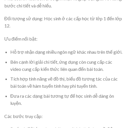
bước chi tiết và dễ hiểu.
Đối tượng sử dụng: Học sinh ở các cấp học từ lớp 1 đến lớp
12.
Ưu điểm nổi bật:
Hỗ trợ nhận dạng nhiều ngôn ngữ khác nhau trên thế giới.
Bên cạnh lời giải chi tiết, ứng dụng còn cung cấp các
video cung cấp kiến thức liên quan đến bài toán.
Tích hợp tính năng vẽ đồ thị, biểu đồ tương tác của các
bài toán về hàm tuyến tính hay phi tuyến tính.
Đưa ra các dạng bài tương tự để học sinh dễ dàng ôn
luyện.
Các bước truy cập: