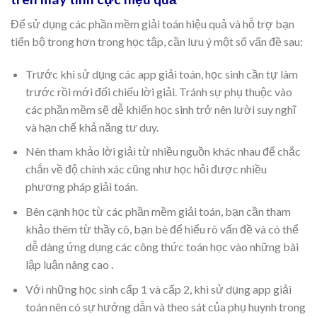
Để sử dụng các phần mềm giải toán hiệu quả và hỗ trợ bạn
tiến bộ trong hơn trong học tập, cần lưu ý một số vấn đề sau:
Trước khi sử dụng các app giải toán, học sinh cần tự làm
trước rồi mới đối chiếu lời giải. Tránh sự phụ thuộc vào
các phần mềm sẽ dễ khiến học sinh trở nên lười suy nghĩ
và hạn chế khả năng tư duy.
Nên tham khảo lời giải từ nhiều nguồn khác nhau để chắc
chắn về độ chính xác cũng như học hỏi được nhiều
phương pháp giải toán.
Bên cạnh học từ các phần mềm giải toán, bạn cần tham
khảo thêm từ thầy cô, bạn bè để hiểu rõ vấn đề và có thể
dễ dàng ứng dụng các công thức toán học vào những bài
lập luận nâng cao .
Với những học sinh cấp 1 và cấp 2, khi sử dụng app giải
toán nên có sự hướng dẫn và theo sát của phụ huynh trong