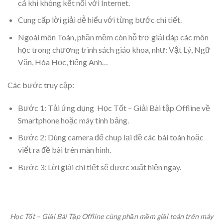
cả khi không kết nối với Internet.
Cung cấp lời giải dễ hiểu với từng bước chi tiết.
Ngoài môn Toán, phần mềm còn hỗ trợ giải đáp các môn
học trong chương trình sách giáo khoa, như: Vật Lý, Ngữ
Văn, Hóa Học, tiếng Anh…
Các bước truy cập:
Bước 1: Tải ứng dụng Học Tốt – Giải Bài tập Offline về
Smartphone hoặc máy tính bảng.
Bước 2: Dùng camera để chụp lại đề các bài toán hoặc
viết ra đề bài trên màn hình.
Bước 3: Lời giải chi tiết sẽ được xuất hiện ngay.
Học Tốt – Giải Bài Tập Offline cùng
phần mềm giải toán
trên máy