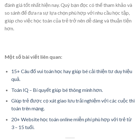
đánh giá tốt nhất hiện nay. Quý bạn đọc có thể tham khảo và
so sánh để đưa ra sự lựa chọn phù hợp với nhu cầu học tập,
giúp cho việc học toán của trẻ trở nên dễ dàng và thuận tiện
hơn.
Một số bài viết liên quan:
15+ Câu đố vui toán học hay giúp bé cải thiện tư duy hiệu
quả.
Toán IQ – Bí quyết giúp bé thông minh hơn.
Giúp trẻ được cọ xát giao lưu trải nghiệm với các cuộc thi
toán trên mạng.
20+ Website học toán online miễn phí phù hợp với trẻ từ
3 – 15 tuổi.