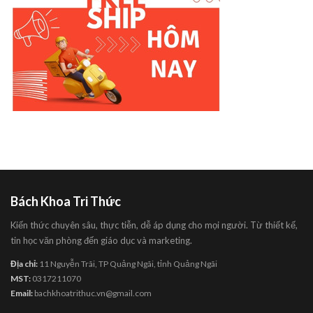
Bách Khoa Tri Thức
Kiến thức chuyên sâu, thực tiễn, dễ áp dụng cho mọi người. Từ thiết kế,
tin học văn phòng đến giáo dục và marketing.
Địa chỉ:
11 Nguyễn Trãi, TP Quảng Ngãi, tỉnh Quảng Ngãi
MST:
0317211070
Email:
bachkhoatrithuc.vn@gmail.com