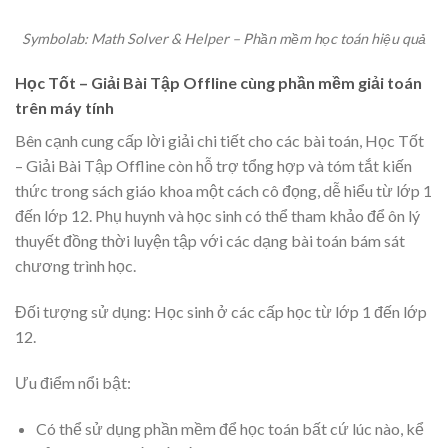
Symbolab: Math Solver & Helper – Phần mềm học toán hiệu quả
Học Tốt – Giải Bài Tập Offline cùng phần mềm giải toán
trên máy tính
Bên cạnh cung cấp lời giải chi tiết cho các bài toán, Học Tốt
– Giải Bài Tập Offline còn hỗ trợ tổng hợp và tóm tắt kiến
thức trong sách giáo khoa một cách cô đọng, dễ hiểu từ lớp 1
đến lớp 12. Phụ huynh và học sinh có thể tham khảo để ôn lý
thuyết đồng thời luyện tập với các dạng bài toán bám sát
chương trình học.
Đối tượng sử dụng: Học sinh ở các cấp học từ lớp 1 đến lớp
12.
Ưu điểm nổi bật:
Có thể sử dụng phần mềm để học toán bất cứ lúc nào, kể