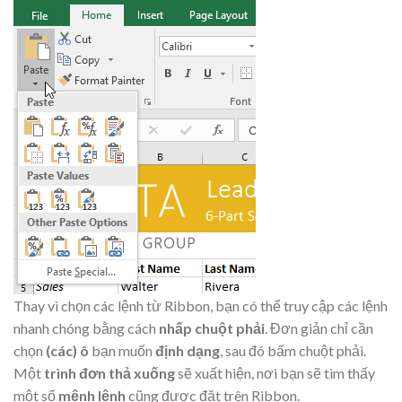
Thay vì chọn các lệnh từ Ribbon, bạn có thể truy cập các lệnh
nhanh chóng bằng cách
nhấp chuột phải
. Đơn giản chỉ cần
chọn
(các) ô
bạn muốn
định dạng
, sau đó bấm chuột phải.
Một
trình đơn thả xuống
sẽ xuất hiện, nơi bạn sẽ tìm thấy
một số
mệnh lệnh
cũng được đặt trên Ribbon.