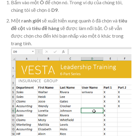
Bấm vào một
Ô
để chọn nó. Trong ví dụ của chúng tôi,
chúng tôi sẽ chọn ô
D9
.
Một
ranh giới
sẽ xuất hiện xung quanh ô đã chọn và
tiêu
đề cột
và
tiêu đề hàng
sẽ được làm nổi bật. Ô sẽ vẫn
được chọn cho đến khi bạn nhấp vào một ô khác trong
trang tính.