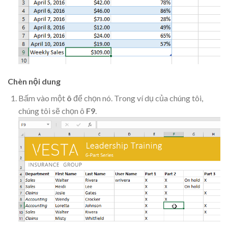
Chèn nội dung
Bấm vào một
ô
để chọn nó. Trong ví dụ của chúng tôi,
chúng tôi sẽ chọn ô
F9
.