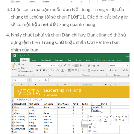
Chọn các ô mà bạn muốn
dán
Nội dung. Trong ví dụ của
chúng tôi, chúng tôi sẽ chọn
F10:F11
. Các ô bị cắt bây giờ
sẽ có một
hộp nét đứt
xung quanh chúng.
Nháy chuột phải và chọn
Dán
chỉ huy. Bạn cũng có thể sử
dụng lệnh trên
Trang Chủ
hoặc nhấn
Ctrl+V
trên bàn
phím của bạn.