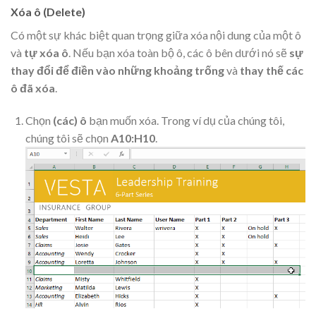
Xóa ô (Delete)
Có một sự khác biệt quan trọng giữa xóa nội dung của một ô
và
tự xóa ô
. Nếu bạn xóa toàn bộ ô, các ô bên dưới nó sẽ
sự
thay đổi
để điền vào những khoảng trống
và
thay thế
các
ô đã xóa
.
Chọn
(các) ô
bạn muốn xóa. Trong ví dụ của chúng tôi,
chúng tôi sẽ chọn
A10:H10
.