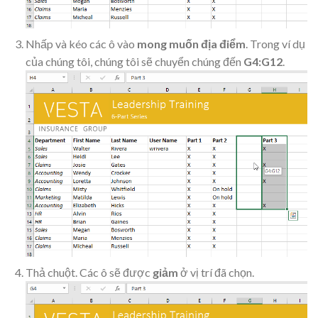
Nhấp và kéo các ô vào
mong muốn
địa điểm
. Trong ví dụ
của chúng tôi, chúng tôi sẽ chuyển chúng đến
G4:G12
.
Thả chuột. Các ô sẽ được
giảm
ở vị trí đã chọn.