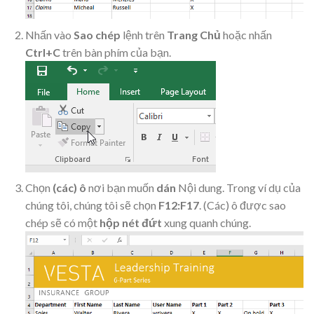
Nhấn vào
Sao chép
lệnh trên
Trang Chủ
hoặc nhấn
Ctrl+C
trên bàn phím của bạn.
Chọn
(các) ô
nơi bạn muốn
dán
Nội dung. Trong ví dụ của
chúng tôi, chúng tôi sẽ chọn
F12:F17
. (Các) ô được sao
chép sẽ có một
hộp nét đứt
xung quanh chúng.