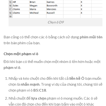
Chọn ô D9
Bạn cũng có thể chọn các ô bằng cách sử dụng
phím mũi tên
trên bàn phím của bạn.
Chọn một phạm vi ô
Đôi khi bạn có thể muốn chọn một nhóm ô lớn hơn hoặc một
phạm vi ô
.
Nhấp và kéo chuột cho đến khi tất cả
liền kề Ô
bạn muốn
chọn là
nhấn mạnh
. Trong ví dụ của chúng tôi, chúng tôi sẽ
chọn phạm vi ô
B5:C18
.
Nhả chuột để
lựa chọn
phạm vi ô mong muốn. Các ô sẽ
vẫn còn đã chọn cho đến khi bạn bấm vào một ô khác