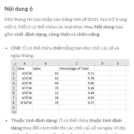
Nội dung ô
Mọi thông tin bạn nhập vào bảng tính sẽ được lưu trữ trong
một ô. Mỗi ô có thể chứa các loại khác nhau
Nội dung
bao
gồm
chữ
,
định dạng
,
công thức
và
chức năng
.
Chữ
: Ô có thể chứa
chữ
chẳng hạn như chữ cái, số và
ngày tháng.
Thuộc tính định dạng
: Ô có thể chứa
thuộc tính định
dạng
thay đổi cách hiển thị các chữ cái, số và ngày. Ví dụ: