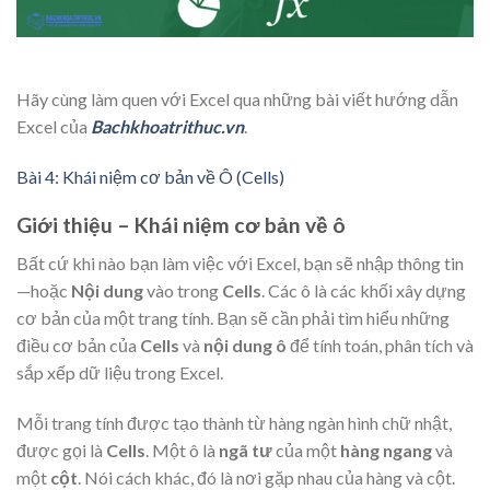
Hãy cùng làm quen với Excel qua những bài viết hướng dẫn
Excel của
Bachkhoatrithuc.vn
.
Bài 4: Khái niệm cơ bản về Ô (Cells)
Giới thiệu – Khái niệm cơ bản về ô
Bất cứ khi nào bạn làm việc với Excel, bạn sẽ nhập thông tin
—hoặc
Nội dung
vào trong
Cells
. Các ô là các khối xây dựng
cơ bản của một trang tính. Bạn sẽ cần phải tìm hiểu những
điều cơ bản của
Cells
và
nội dung ô
để tính toán, phân tích và
sắp xếp dữ liệu trong Excel.
Mỗi trang tính được tạo thành từ hàng ngàn hình chữ nhật,
được gọi là
Cells
. Một ô là
ngã tư
của một
hàng ngang
và
một
cột
. Nói cách khác, đó là nơi gặp nhau của hàng và cột.