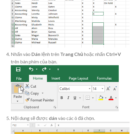
Nhấn vào
Dán
lệnh trên
Trang Chủ
hoặc nhấn
Ctrl+V
trên bàn phím của bạn.
Nội dung sẽ được
dán
vào các ô đã chọn.