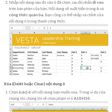
Nhập nội dung nào đó vào ô đã chọn, sau đó nhấn
đi vào
trên bàn phím của bạn. Nội dung sẽ xuất hiện trong
ô
và
công thức
quán ba
. Bạn cũng có thể nhập và chỉnh sửa
nội dung ô trong thanh công thức.
Xóa (Delêt hoặc Clear) nội dung ô
Chọn
(các) ô
với nội dung bạn muốn xóa. Trong ví dụ của
chúng tôi, chúng tôi sẽ chọn phạm vi ô
A10:H10
.