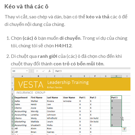
Kéo và thả các ô
Thay vì cắt, sao chép và dán, bạn có thể
kéo và thả
các ô để
di chuyển nội dung của chúng.
Chọn
(các) ô
bạn muốn
di chuyển
. Trong ví dụ của chúng
tôi, chúng tôi sẽ chọn
H4:H12
.
Di chuột qua
ranh giới
của (các) ô đã chọn cho đến khi
chuột thay đổi thành
con trỏ có bốn mũi tên
.