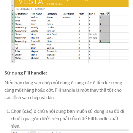
Sử dụng Fill handle:
Nếu bạn đang sao chép nội dung ô sang các ô liền kề trong
cùng một hàng hoặc cột, Fill handle là một thay thế tốt cho
các lệnh sao chép và dán.
Chọn
(các) ô
chứa nội dung bạn muốn sử dụng, sau đó di
chuột qua góc dưới bên phải của ô để Fill handle xuất
hiện.