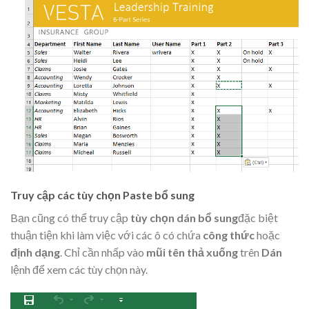
Truy cập các tùy chọn Paste bổ sung
Bạn cũng có thể truy cập
tùy chọn dán bổ sung
đặc biệt
thuận tiện khi làm việc với các ô có chứa
công thức
hoặc
định dạng
. Chỉ cần nhấp vào
mũi tên thả xuống
trên
Dán
lệnh để xem các tùy chọn này.