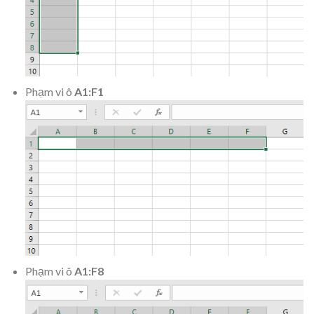
Phạm vi ô
A1:F1
Phạm vi ô
A1:F8