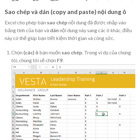
Sao chép và dán (copy and paste) nội dung ô
Excel cho phép bạn
sao chép
nội dung đã được nhập vào
bảng tính của bạn và
dán
nội dung này sang các ô khác, điều
này có thể giúp bạn tiết kiệm thời gian và công sức.
Chọn
(các) ô
bạn muốn
sao chép
. Trong ví dụ của chúng
tôi, chúng tôi sẽ chọn
F9
.