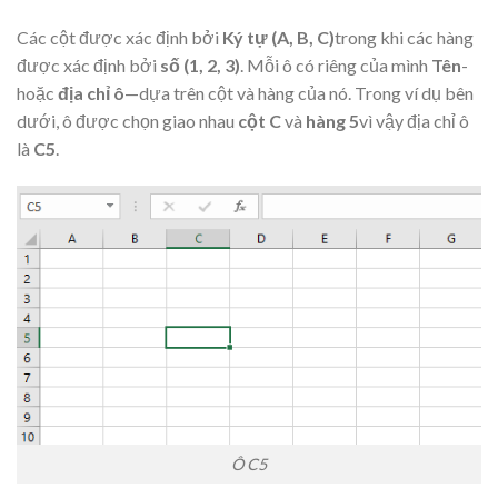
Các cột được xác định bởi
Ký tự
(A, B, C)
trong khi các hàng
được xác định bởi
số (1, 2, 3)
. Mỗi ô có riêng của mình
Tên
-
hoặc
địa chỉ ô
—dựa trên cột và hàng của nó. Trong ví dụ bên
dưới, ô được chọn giao nhau
cột C
và
hàng 5
vì vậy địa chỉ ô
là
C5
.
Ô C5