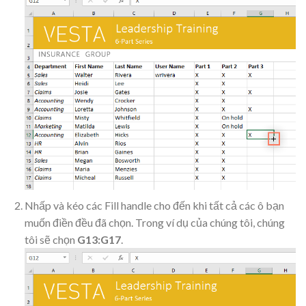
Nhấp và kéo các Fill handle cho đến khi tất cả các ô bạn
muốn điền đều đã chọn. Trong ví dụ của chúng tôi, chúng
tôi sẽ chọn
G13:G17
.