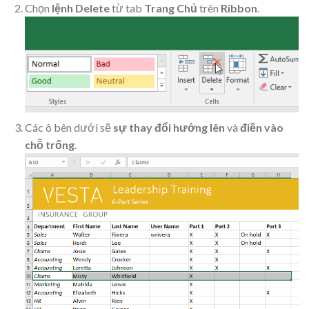
Chọn
lệnh Delete
từ tab
Trang Chủ
trên
Ribbon
.
Các ô bên dưới sẽ
sự thay đổi
hướng lên
và
điền vào
chỗ trống
.