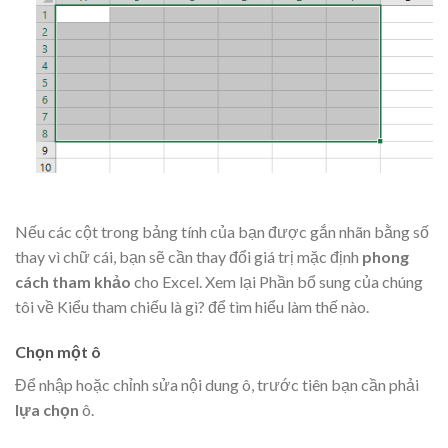
Nếu các cột trong bảng tính của bạn được gắn nhãn bằng số
thay vì chữ cái, bạn sẽ cần thay đổi giá trị mặc định
phong
cách tham khảo
cho Excel. Xem lại Phần bổ sung của chúng
tôi về Kiểu tham chiếu là gì? để tìm hiểu làm thế nào.
Chọn một ô
Để nhập hoặc chỉnh sửa nội dung ô, trước tiên bạn cần phải
lựa chọn
ô.