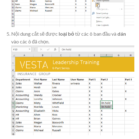
Nội dung cắt sẽ được
loại bỏ
từ các ô ban đầu và
dán
vào các ô đã chọn.