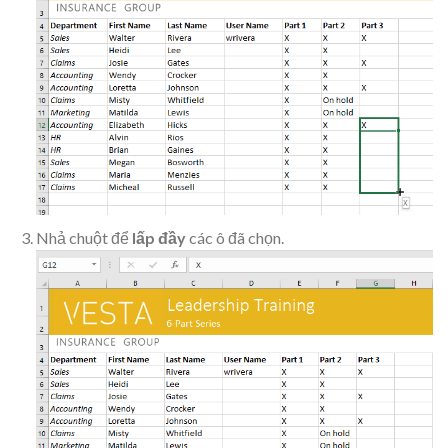
Nhả chuột để
lấp đầy
các ô đã chọn.