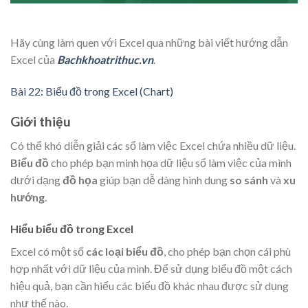
Hãy cùng làm quen với Excel qua những bài viết hướng dẫn
Excel của
Bachkhoatrithuc.vn
.
Bài 22: Biểu đồ trong Excel (Chart)
Giới thiệu
Có thể khó diễn giải các sổ làm việc Excel chứa nhiều dữ liệu.
Biểu đồ
cho phép bạn minh họa dữ liệu sổ làm việc của mình
dưới dạng
đồ họa
giúp bạn dễ dàng hình dung
so sánh
và
xu
hướng
.
Hiểu biểu đồ trong Excel
Excel có một số
các loại biểu đồ
, cho phép bạn chọn cái phù
hợp nhất với dữ liệu của mình. Để sử dụng biểu đồ một cách
hiệu quả, bạn cần hiểu các biểu đồ khác nhau được sử dụng
như thế nào.