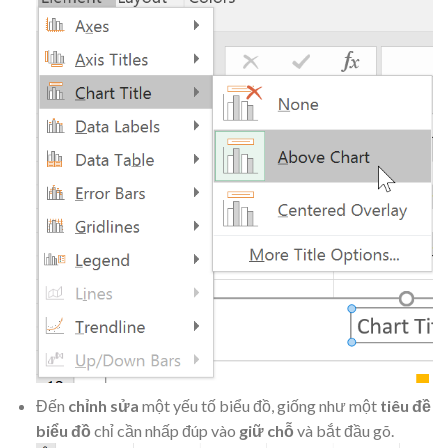
Đến
chỉnh sửa
một yếu tố biểu đồ, giống như một
tiêu đề
biểu đồ
chỉ cần nhấp đúp vào
giữ chỗ
và bắt đầu gõ.