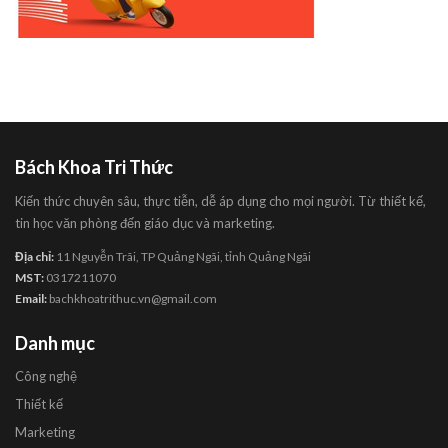
Bách Khoa Tri Thức
Kiến thức chuyên sâu, thực tiễn, dễ áp dụng cho mọi người. Từ thiết kế,
tin học văn phòng đến giáo dục và marketing.
Địa chỉ:
11 Nguyễn Trãi, TP Quảng Ngãi, tỉnh Quảng Ngãi
MST:
0317211070
Email:
bachkhoatrithuc.vn@gmail.com
Danh mục
Công nghệ
Thiết kế
Marketing