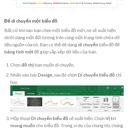
Để di chuyển một biểu đồ
Bất cứ khi nào bạn chèn một biểu đồ mới, nó sẽ xuất hiện
dưới dạng một đối tượng trên cùng một trang tính chứa dữ
liệu nguồn của nó. Bạn co thể dê dang
di chuyển
biểu đồ để
bảng tính mới
để giúp sắp xếp dữ liệu của bạn.
Chọn
đồ thị
bạn muốn di chuyển.
Nhấn vào tab
Design
, sau đó chọn
Di chuyển biểu đồ
chỉ
huy.
Hộp thoại
Di chuyển biểu đồ
sẽ xuất hiện. Chọn
Vị trí
mong muốn
cho biểu đồ. Trong ví dụ của chúng tôi, chúng