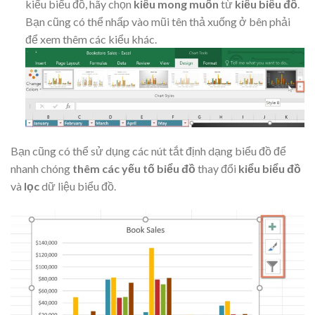
kiểu biểu đồ, hãy chọn
kiểu mong muốn
từ
kiểu biểu đồ
.
Bạn cũng có thể nhấp vào mũi tên thả xuống ở bên phải
để xem thêm các kiểu khác.
Bạn cũng có thể sử dụng các nút tắt định dạng biểu đồ để
nhanh chóng
thêm các yếu tố biểu đồ
thay đổi
kiểu biểu đồ
và
lọc
dữ liệu biểu đồ.