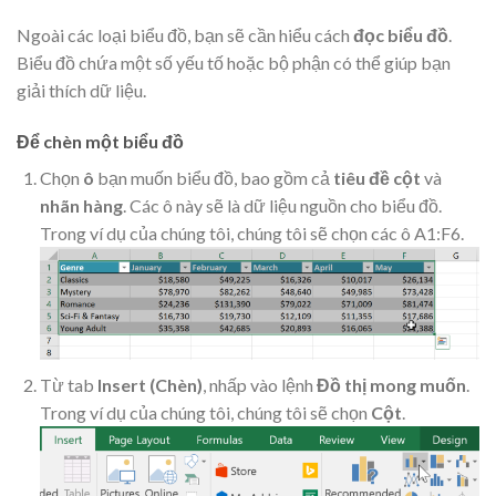
Ngoài các loại biểu đồ, bạn sẽ cần hiểu cách
đọc biểu đồ
.
Biểu đồ chứa một số yếu tố hoặc bộ phận có thể giúp bạn
giải thích dữ liệu.
Để chèn một biểu đồ
Chọn
ô
bạn muốn biểu đồ, bao gồm cả
tiêu đề cột
và
nhãn hàng
. Các ô này sẽ là dữ liệu nguồn cho biểu đồ.
Trong ví dụ của chúng tôi, chúng tôi sẽ chọn các ô A1:F6.
Từ tab
Insert (Chèn)
, nhấp vào lệnh
Đồ thị mong muốn
.
Trong ví dụ của chúng tôi, chúng tôi sẽ chọn
Cột
.