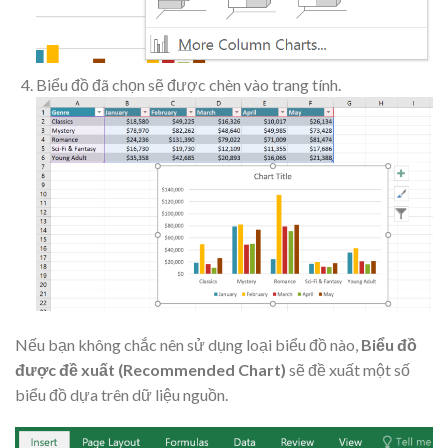
Biểu đồ đã chọn sẽ được chèn vào trang tính.
Nếu bạn không chắc nên sử dụng loại biểu đồ nào,
Biểu đồ
được đề xuất (Recommended Chart)
sẽ đề xuất một số
biểu đồ dựa trên dữ liệu nguồn.