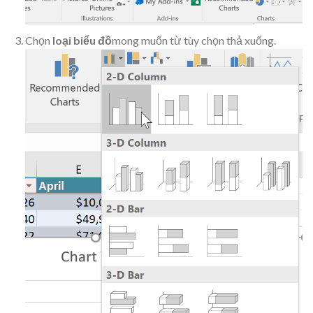
Chọn
loại biểu đồ
mong muốn từ tùy chọn thả xuống.