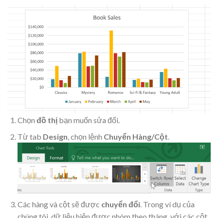
Chọn
đồ thị
bạn muốn sửa đổi.
Từ tab
Design
, chọn lệnh
Chuyển Hàng/Cột
.
Các hàng và cột sẽ được
chuyển đổi
. Trong ví dụ của
chúng tôi, dữ liệu hiện được nhóm theo tháng, với các cột