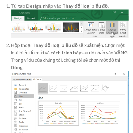
Từ tab
Design
, nhấp vào
Thay đổi loại biểu đồ
.
Hộp thoại
Thay đổi loại biểu đồ
sẽ xuất hiện. Chọn một
loại biểu đồ mới và
cách trình bày
sau đó nhấn vào
VÂNG
.
Trong ví dụ của chúng tôi, chúng tôi sẽ chọn một đồ thị
Dòng
.