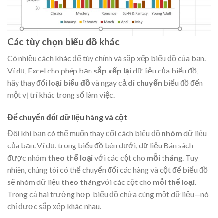
Các tùy chọn biểu đồ khác
Có nhiều cách khác để tùy chỉnh và sắp xếp biểu đồ của bạn.
Ví dụ, Excel cho phép bạn
sắp xếp lại
dữ liệu của biểu đồ,
hãy thay đổi
loại biểu đồ
và ngay cả
di chuyển
biểu đồ đến
một vị trí khác trong sổ làm việc.
Để chuyển đổi dữ liệu hàng và cột
Đôi khi bạn có thể muốn thay đổi cách biểu đồ
nhóm
dữ liệu
của bạn. Ví dụ: trong biểu đồ bên dưới, dữ liệu Bán sách
được nhóm
theo thể loại
với các cột cho
mỗi tháng
. Tuy
nhiên, chúng tôi có thể chuyển đổi các hàng và cột để biểu đồ
sẽ nhóm dữ liệu
theo tháng
với các cột cho
mỗi thể loại
.
Trong cả hai trường hợp, biểu đồ chứa cùng một dữ liệu—nó
chỉ được sắp xếp khác nhau.