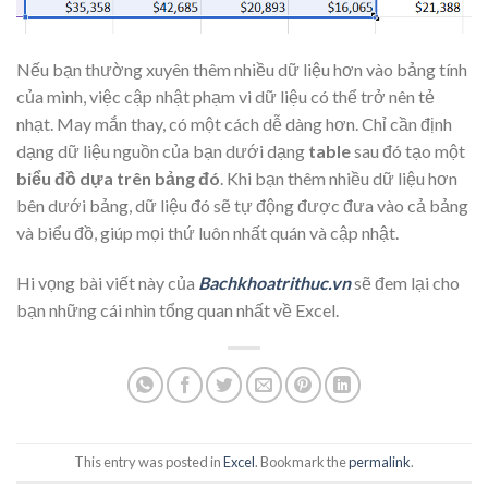
Nếu bạn thường xuyên thêm nhiều dữ liệu hơn vào bảng tính
của mình, việc cập nhật phạm vi dữ liệu có thể trở nên tẻ
nhạt. May mắn thay, có một cách dễ dàng hơn. Chỉ cần định
dạng dữ liệu nguồn của bạn dưới dạng
table
sau đó tạo một
biểu đồ dựa trên bảng đó
. Khi bạn thêm nhiều dữ liệu hơn
bên dưới bảng, dữ liệu đó sẽ tự động được đưa vào cả bảng
và biểu đồ, giúp mọi thứ luôn nhất quán và cập nhật.
Hi vọng bài viết này của
Bachkhoatrithuc.vn
sẽ đem lại cho
bạn những cái nhìn tổng quan nhất về Excel.
This entry was posted in
Excel
. Bookmark the
permalink
.