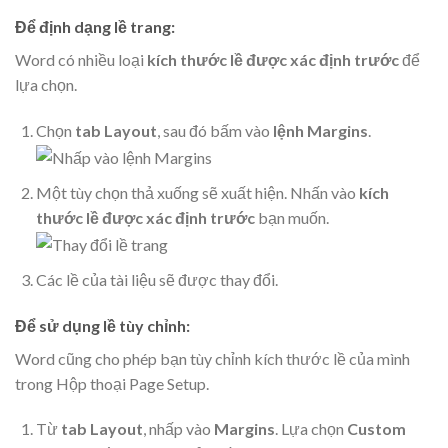
Để định dạng lề trang:
Word có nhiều loại
kích thước lề được xác định trước
để
lựa chọn.
Chọn
tab Layout
, sau đó bấm vào
lệnh Margins
.
Một tùy chọn thả xuống sẽ xuất hiện. Nhấn vào
kích
thước lề được xác định trước
bạn muốn.
Các lề của tài liệu sẽ được thay đổi.
Để sử dụng lề tùy chỉnh:
Word cũng cho phép bạn tùy chỉnh kích thước lề của mình
trong Hộp thoại Page Setup.
Từ
tab Layout
, nhấp vào
Margins
. Lựa chọn
Custom