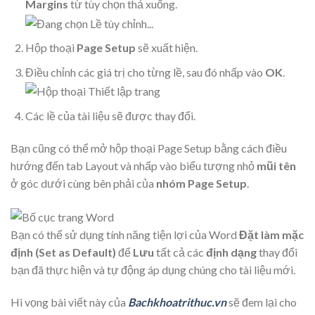
Margins
từ tùy chọn thả xuống.
Hộp thoại
Page Setup
sẽ xuất hiện.
Điều chỉnh các giá trị cho từng lề, sau đó nhấp vào
OK
.
Các lề của tài liệu sẽ được thay đổi.
Bạn cũng có thể mở hộp thoại Page Setup bằng cách điều
hướng đến tab Layout và nhấp vào biểu tượng nhỏ
mũi tên
ở góc dưới cùng bên phải của
nhóm Page Setup
.
Bạn có thể sử dụng tính năng tiện lợi của Word
Đặt làm mặc
định (Set as Default)
để
Lưu
tất cả các
định dạng
thay đổi
bạn đã thực hiện và tự động áp dụng chúng cho tài liệu mới.
Hi vọng bài viết này của
Bachkhoatrithuc.vn
sẽ đem lại cho