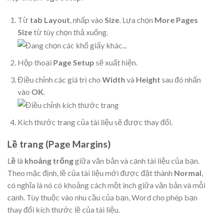
Từ
tab Layout
, nhấp vào
Size
. Lựa chọn
More Pages
Size
từ tùy chọn thả xuống.
Hộp thoại
Page Setup
sẽ xuất hiện.
Điều chỉnh các giá trị cho
Width
và
Height
sau đó nhấn
vào
OK
.
Kích thước trang của tài liệu sẽ được thay đổi.
Lề trang (Page Margins)
L
ề
là
khoảng trống
giữa văn bản và cạnh tài liệu của bạn.
Theo mặc định, lề của tài liệu mới được đặt thành
Normal
,
có nghĩa là nó có khoảng cách một inch giữa văn bản và mỗi
cạnh. Tùy thuộc vào nhu cầu của bạn, Word cho phép bạn
thay đổi kích thước lề của tài liệu.