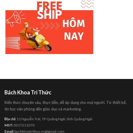
Bách Khoa Tri Thức
Kiến thức chuyên sâu, thực tiễn, dễ áp dụng cho mọi người. Từ thiết kế,
tin học văn phòng đến giáo dục và marketing.
Địa chỉ:
11 Nguyễn Trãi, TP Quảng Ngãi, tỉnh Quảng Ngãi
MST:
0317211070
Email:
bachkhoatrithuc.vn@gmail.com