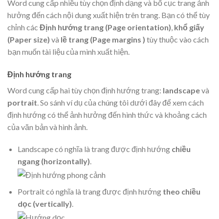
Word cung cấp nhiều tùy chọn định dạng và bố cục trang ảnh
hưởng đến cách nội dung xuất hiện trên trang. Bạn có thể tùy
chỉnh các
Định hướng trang (Page orientation)
,
khổ giấy
(Paper size)
và
lề trang (Page margins )
tùy thuộc vào cách
bạn muốn tài liệu của mình xuất hiện.
Định hướng trang
Word cung cấp hai tùy chọn định hướng trang:
landscape
và
portrait
. So sánh ví dụ của chúng tôi dưới đây để xem cách
định hướng có thể ảnh hưởng đến hình thức và khoảng cách
của văn bản và hình ảnh.
Landscape có nghĩa là trang được định hướng
chiều
ngang (horizontally)
.
Portrait có nghĩa là trang được định hướng
theo chiều
dọc (vertically)
.