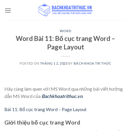
Skip
to
content
WORD
Word Bài 11: Bố cục trang Word –
Page Layout
POSTED ON
THÁNG 1 2, 2023
BY
BÁCH KHOA TRI THỨC
Hãy cùng làm quen với MS Word qua những bài viết hướng
dẫn MS Word của
Bachkhoatrithuc.vn
.
Bài 11: Bố cục trang Word – Page Layout
Giới thiệu bố cục trang Word