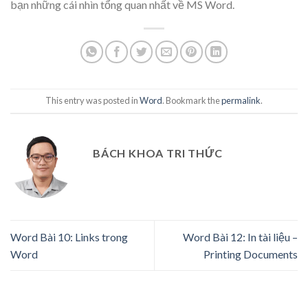
bạn những cái nhìn tổng quan nhất về MS Word.
This entry was posted in
Word
. Bookmark the
permalink
.
BÁCH KHOA TRI THỨC
Word Bài 10: Links trong
Word Bài 12: In tài liệu –
Word
Printing Documents