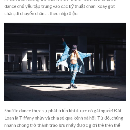
dance chủ yếu tập trung vào các kỹ thuật chân: xoay gót
chân, di chuyển chân,… theo nhịp điệu.
Shuffle dance thực sự phát triển khi được cô gái người Đài
Loan là Tiffany nhảy và chia sẻ qua kênh xã hội. Từ đó, chúng
nhanh chóng trở thành trào lưu nhảy được giới trẻ trên thế