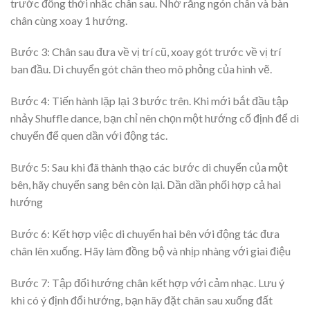
trước đồng thời nhấc chân sau. Nhớ rằng ngón chân và bàn
chân cùng xoay 1 hướng.
Bước 3: Chân sau đưa về vị trí cũ, xoay gót trước về vị trí
ban đầu. Di chuyển gót chân theo mô phỏng của hình vẽ.
Bước 4: Tiến hành lặp lại 3 bước trên. Khi mới bắt đầu tập
nhảy Shuffle dance, bạn chỉ nên chọn một hướng cố định để di
chuyển để quen dần với động tác.
Bước 5: Sau khi đã thành thạo các bước di chuyển của một
bên, hãy chuyển sang bên còn lại. Dần dần phối hợp cả hai
hướng
Bước 6: Kết hợp việc di chuyển hai bên với động tác đưa
chân lên xuống. Hãy làm đồng bộ và nhịp nhàng với giai điệu
Bước 7: Tập đổi hướng chân kết hợp với cảm nhạc. Lưu ý
khi có ý định đổi hướng, bạn hãy đặt chân sau xuống đất