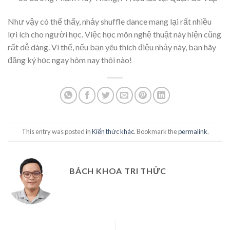
Như vậy có thể thấy, nhảy shuffle dance mang lại rất nhiều
lợi ích cho người học. Việc học môn nghệ thuật này hiện cũng
rất dễ dàng. Vì thế, nếu bạn yêu thích điệu nhảy này, bạn hãy
đăng ký học ngay hôm nay thôi nào!
This entry was posted in
Kiến thức khác
. Bookmark the
permalink
.
BÁCH KHOA TRI THỨC