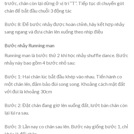
trước, chân còn lại dừng ở vị trí “T”. Tiếp tục di chuyển gót
chân để bắt đầu chuỗi 3 động tác
Bước 8: Để bước nhảy được hoàn chỉnh, hãy kết hợp nhảy
sang ngang và đưa chân lên xuống theo nhịp điệu
Bước nhảy Running man
Running man là bước thứ 2 khi học nhảy shuffle dance. Bước
nhảy này bao gồm 4 bước nhỏ sau:
Bước 1: Hai chân lúc bắt đầu khép vào nhau. Tiến hành co
một chân lên, đảm bảo đùi song song. Khoảng cách mặt đất
với đùi là khoảng 30cm
Bước 2: Đặt chân đang giơ lên xuống đất, lướt bàn chân còn
lại lùi ra sau.
Bước 3: Lần nay co chân sau lên. Bước này giống bước 1, chỉ
khác là đổi chân