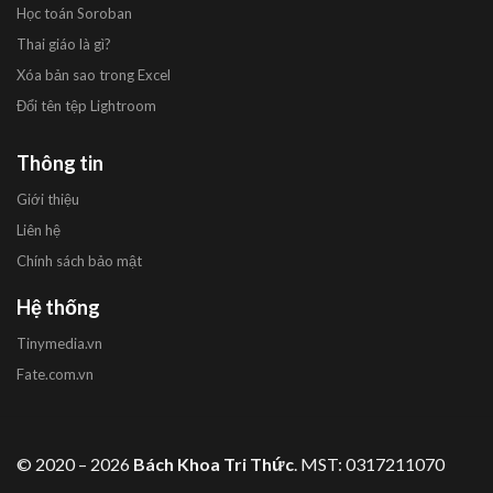
Học toán Soroban
Thai giáo là gì?
Xóa bản sao trong Excel
Đổi tên tệp Lightroom
Thông tin
Giới thiệu
Liên hệ
Chính sách bảo mật
Hệ thống
Tinymedia.vn
Fate.com.vn
© 2020 – 2026
Bách Khoa Tri Thức
. MST: 0317211070