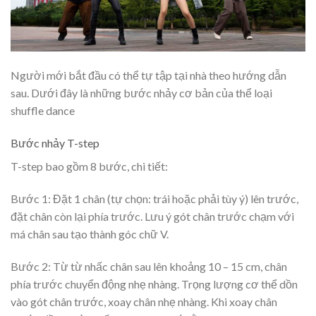
Người mới bắt đầu có thể tự tập tại nhà theo hướng dẫn
sau. Dưới đây là những bước nhảy cơ bản của thể loại
shuffle dance
Bước nhảy T-step
T-step bao gồm 8 bước, chi tiết:
Bước 1: Đặt 1 chân (tự chọn: trái hoặc phải tùy ý) lên trước,
đặt chân còn lại phía trước. Lưu ý gót chân trước chạm với
má chân sau tạo thành góc chữ V.
Bước 2: Từ từ nhấc chân sau lên khoảng 10 – 15 cm, chân
phía trước chuyển động nhẹ nhàng. Trọng lượng cơ thể dồn
vào gót chân trước, xoay chân nhẹ nhàng. Khi xoay chân