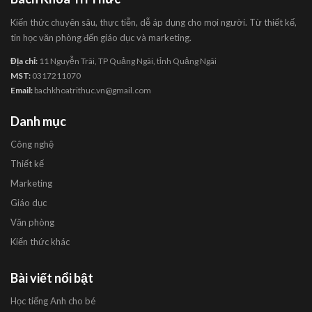
Kiến thức chuyên sâu, thực tiễn, dễ áp dụng cho mọi người. Từ thiết kế,
tin học văn phòng đến giáo dục và marketing.
Địa chỉ:
11 Nguyễn Trãi, TP Quảng Ngãi, tỉnh Quảng Ngãi
MST:
0317211070
Email:
bachkhoatrithuc.vn@gmail.com
Danh mục
Công nghệ
Thiết kế
Marketing
Giáo dục
Văn phòng
Kiến thức khác
Bài viết nổi bật
Học tiếng Anh cho bé