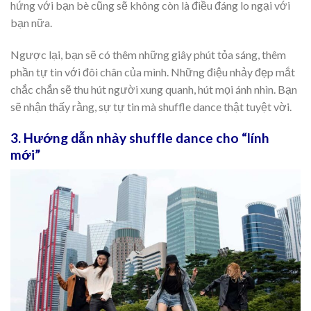
hứng với bạn bè cũng sẽ không còn là điều đáng lo ngại với
bạn nữa.
Ngược lại, bạn sẽ có thêm những giây phút tỏa sáng, thêm
phần tự tin với đôi chân của mình. Những điệu nhảy đẹp mắt
chắc chắn sẽ thu hút người xung quanh, hút mọi ánh nhìn. Bạn
sẽ nhận thấy rằng, sự tự tin mà shuffle dance thật tuyệt vời.
3. Hướng dẫn nhảy shuffle dance cho “lính
mới”