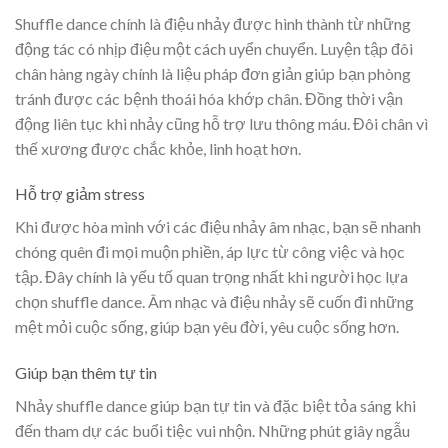
Shuffle dance chính là điệu nhảy được hình thành từ những
động tác có nhịp điệu một cách uyển chuyển. Luyện tập đôi
chân hàng ngày chính là liệu pháp đơn giản giúp bạn phòng
tránh được các bệnh thoái hóa khớp chân. Đồng thời vận
động liên tục khi nhảy cũng hỗ trợ lưu thông máu. Đôi chân vì
thế xương được chắc khỏe, linh hoạt hơn.
Hỗ trợ giảm stress
Khi được hòa mình với các điệu nhảy âm nhạc, bạn sẽ nhanh
chóng quên đi mọi muộn phiền, áp lực từ công việc và học
tập. Đây chính là yếu tố quan trọng nhất khi người học lựa
chọn shuffle dance. Âm nhạc và điệu nhảy sẽ cuốn đi những
mệt mỏi cuộc sống, giúp bạn yêu đời, yêu cuộc sống hơn.
Giúp bạn thêm tự tin
Nhảy shuffle dance giúp bạn tự tin và đặc biệt tỏa sáng khi
đến tham dự các buổi tiệc vui nhộn. Những phút giây ngẫu