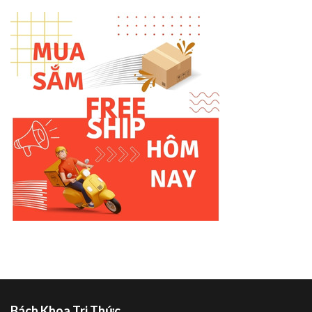
Bách Khoa Tri Thức