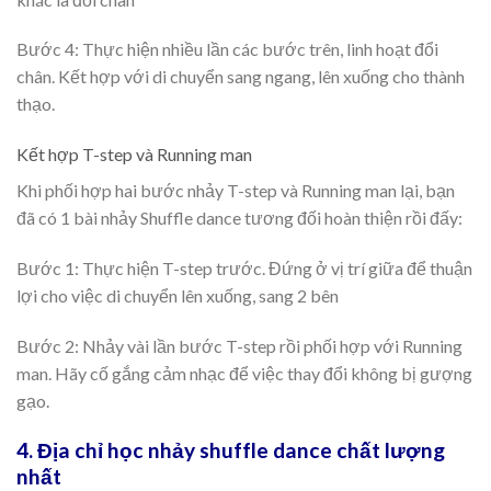
Bước 4: Thực hiện nhiều lần các bước trên, linh hoạt đổi
chân. Kết hợp với di chuyển sang ngang, lên xuống cho thành
thạo.
Kết hợp T-step và Running man
Khi phối hợp hai bước nhảy T-step và Running man lại, bạn
đã có 1 bài nhảy Shuffle dance tương đối hoàn thiện rồi đấy:
Bước 1: Thực hiện T-step trước. Đứng ở vị trí giữa để thuận
lợi cho việc di chuyển lên xuống, sang 2 bên
Bước 2: Nhảy vài lần bước T-step rồi phối hợp với Running
man. Hãy cố gắng cảm nhạc để việc thay đổi không bị gượng
gạo.
4. Địa chỉ học nhảy shuffle dance chất lượng
nhất