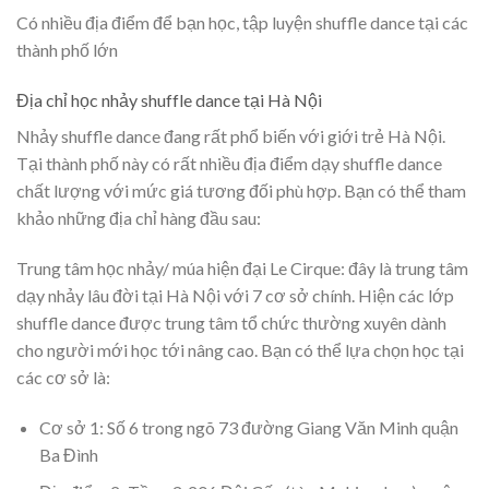
Có nhiều địa điểm để bạn học, tập luyện shuffle dance tại các
thành phố lớn
Địa chỉ học nhảy shuffle dance tại Hà Nội
Nhảy shuffle dance đang rất phổ biến với giới trẻ Hà Nội.
Tại thành phố này có rất nhiều địa điểm dạy shuffle dance
chất lượng với mức giá tương đối phù hợp. Bạn có thể tham
khảo những địa chỉ hàng đầu sau:
Trung tâm học nhảy/ múa hiện đại Le Cirque: đây là trung tâm
dạy nhảy lâu đời tại Hà Nội với 7 cơ sở chính. Hiện các lớp
shuffle dance được trung tâm tổ chức thường xuyên dành
cho người mới học tới nâng cao. Bạn có thể lựa chọn học tại
các cơ sở là:
Cơ sở 1: Số 6 trong ngõ 73 đường Giang Văn Minh quận
Ba Đình