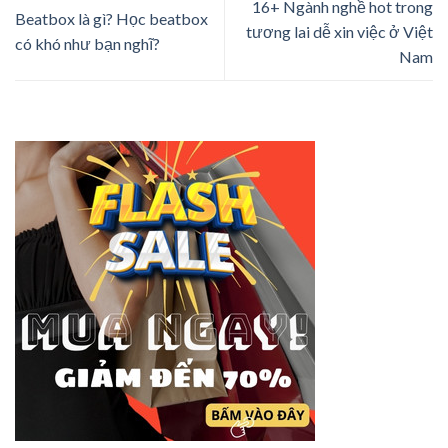
16+ Ngành nghề hot trong
Beatbox là gì? Học beatbox
tương lai dễ xin việc ở Việt
có khó như bạn nghĩ?
Nam