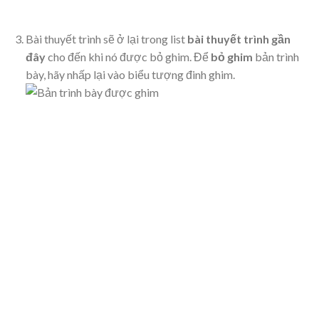
Bài thuyết trình sẽ ở lại trong list
bài thuyết trình gần
đây
cho đến khi nó được bỏ ghim. Để
bỏ ghim
bản trình
bày, hãy nhấp lại vào biểu tượng đinh ghim.