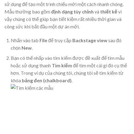
sử dụng để tạo một trình chiếu mới một cách nhanh chóng.
Mẫu thường bao gồm
định dạng tùy chỉnh
và
thiết kế
vì
vậy chúng có thể giúp bạn tiết kiệm rất nhiều thời gian và
công sức khi bắt đầu một dự án mới.
Nhấn vào tab
File
để truy cập
Backstage view
sau đó
chọn
New
.
Bạn có thể nhấp vào tìm kiếm được đề xuất để tìm mẫu
hoặc sử dụng thanh
Tìm kiếm
để tìm một cái gì đó cụ thể
hơn. Trong ví dụ của chúng tôi, chúng tôi sẽ tìm kiếm từ
khóa
bảng đen (chalkboard)
.