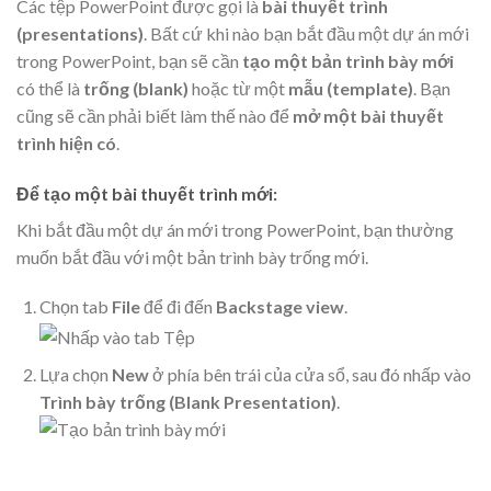
Các tệp PowerPoint được gọi là
bài
thuyết trình
(presentations)
. Bất cứ khi nào bạn bắt đầu một dự án mới
trong PowerPoint, bạn sẽ cần
tạo một bản trình bày mới
có thể là
trống (blank)
hoặc từ một
mẫu (template)
. Bạn
cũng sẽ cần phải biết làm thế nào để
mở một bài thuyết
trình hiện có
.
Để tạo một bài thuyết trình mới:
Khi bắt đầu một dự án mới trong PowerPoint, bạn thường
muốn bắt đầu với một bản trình bày trống mới.
Chọn tab
File
để đi đến
Backstage view
.
Lựa chọn
New
ở phía bên trái của cửa sổ, sau đó nhấp vào
Trình bày trống (Blank Presentation)
.