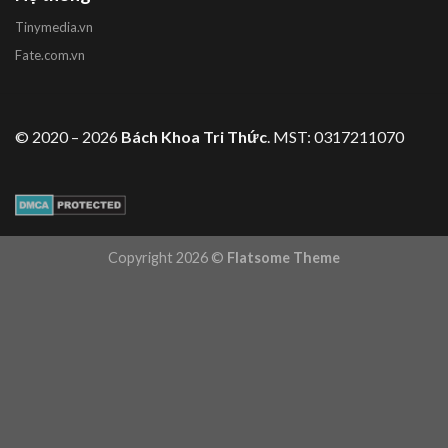
Tinymedia.vn
Fate.com.vn
© 2020 – 2026
Bách Khoa Tri Thức
. MST: 0317211070
Copyright 2026 ©
Flatsome Theme