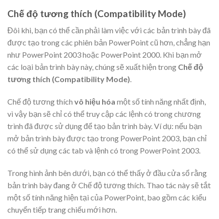
Chế độ tương thích (Compatibility Mode)
Đôi khi, bạn có thể cần phải làm việc với các bản trình bày đã
được tạo trong các phiên bản PowerPoint cũ hơn, chẳng hạn
như PowerPoint 2003 hoặc PowerPoint 2000. Khi bạn mở
các loại bản trình bày này, chúng sẽ xuất hiện trong
Chế độ
tương thích (Compatibility Mode)
.
Chế độ tương thích
vô hiệu hóa
một số tính năng nhất định,
vì vậy bạn sẽ chỉ có thể truy cập các lệnh có trong chương
trình đã được sử dụng để tạo bản trình bày. Ví dụ: nếu bạn
mở bản trình bày được tạo trong PowerPoint 2003, bạn chỉ
có thể sử dụng các tab và lệnh có trong PowerPoint 2003.
Trong hình ảnh bên dưới, bạn có thể thấy ở đầu cửa sổ rằng
bản trình bày đang ở Chế độ tương thích. Thao tác này sẽ tắt
một số tính năng hiện tại của PowerPoint, bao gồm các kiểu
chuyển tiếp trang chiếu mới hơn.