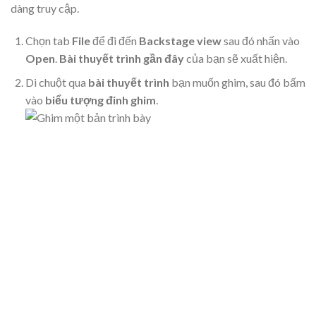
dàng truy cập.
Chọn tab
File
để đi đến
Backstage view
sau đó nhấn vào
Open
.
Bài thuyết trình gần đây
của bạn sẽ xuất hiện.
Di chuột qua
bài thuyết trình
bạn muốn ghim, sau đó bấm
vào
biểu tượng đinh ghim
.