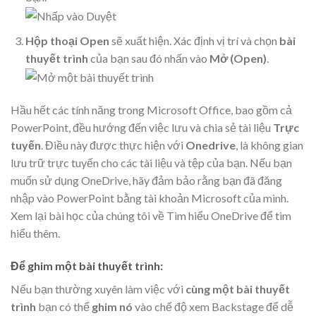
Hộp thoại Open
sẽ xuất hiện. Xác định vị trí và chọn
bài
thuyết trình
của bạn sau đó nhấn vào
Mở (Open)
.
Hầu hết các tính năng trong Microsoft Office, bao gồm cả
PowerPoint, đều hướng đến việc lưu và chia sẻ tài liệu
Trực
tuyến
. Điều này được thực hiện với
Onedrive
, là không gian
lưu trữ trực tuyến cho các tài liệu và tệp của bạn. Nếu bạn
muốn sử dụng OneDrive, hãy đảm bảo rằng bạn đã đăng
nhập vào PowerPoint bằng tài khoản Microsoft của mình.
Xem lại bài học của chúng tôi về Tìm hiểu OneDrive để tìm
hiểu thêm.
Để ghim một bài thuyết trình:
Nếu bạn thường xuyên làm việc với
cùng một bài thuyết
trình
bạn có thể
ghim nó
vào chế độ xem Backstage để dễ