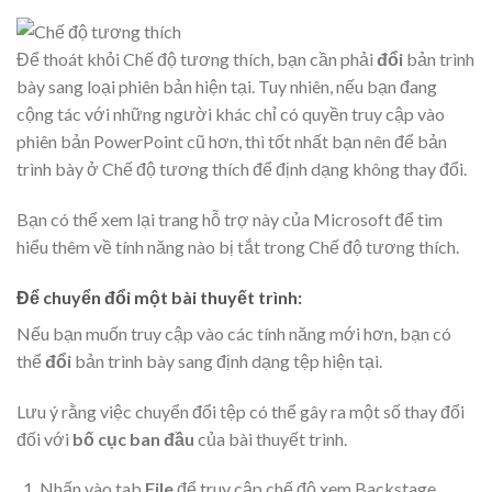
Để thoát khỏi Chế độ tương thích, bạn cần phải
đổi
bản trình
bày sang loại phiên bản hiện tại. Tuy nhiên, nếu bạn đang
cộng tác với những người khác chỉ có quyền truy cập vào
phiên bản PowerPoint cũ hơn, thì tốt nhất bạn nên để bản
trình bày ở Chế độ tương thích để định dạng không thay đổi.
Bạn có thể xem lại trang hỗ trợ này của Microsoft để tìm
hiểu thêm về tính năng nào bị tắt trong Chế độ tương thích.
Để chuyển đổi một bài thuyết trình:
Nếu bạn muốn truy cập vào các tính năng mới hơn, bạn có
thể
đổi
bản trình bày sang định dạng tệp hiện tại.
Lưu ý rằng việc chuyển đổi tệp có thể gây ra một số thay đổi
đối với
bố cục ban đầu
của bài thuyết trình.
Nhấn vào tab
File
để truy cập chế độ xem Backstage.