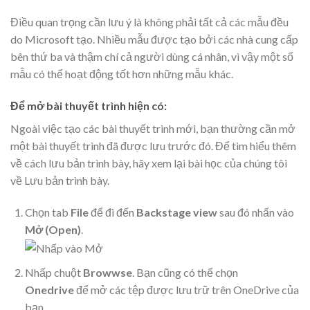
Điều quan trọng cần lưu ý là không phải tất cả các mẫu đều
do Microsoft tạo. Nhiều mẫu được tạo bởi các nhà cung cấp
bên thứ ba và thậm chí cả người dùng cá nhân, vì vậy một số
mẫu có thể hoạt động tốt hơn những mẫu khác.
Để mở bài thuyết trình hiện có:
Ngoài việc tạo các bài thuyết trình mới, bạn thường cần mở
một bài thuyết trình đã được lưu trước đó. Để tìm hiểu thêm
về cách lưu bản trình bày, hãy xem lại bài học của chúng tôi
về Lưu bản trình bày.
Chọn tab
File
để đi đến
Backstage view
sau đó nhấn vào
Mở (Open)
.
Nhấp chuột
Browwse
. Bạn cũng có thể chọn
Onedrive
để mở các tệp được lưu trữ trên OneDrive của
bạn.