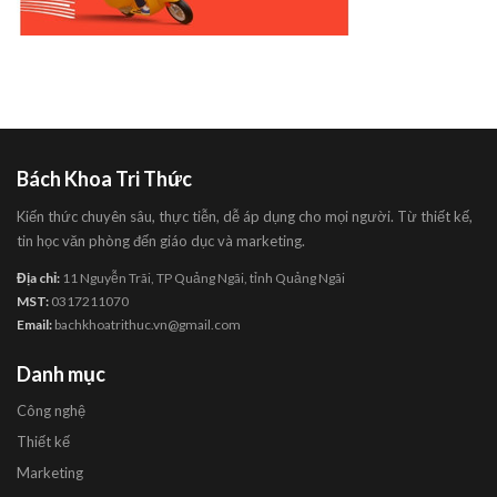
Bách Khoa Tri Thức
Kiến thức chuyên sâu, thực tiễn, dễ áp dụng cho mọi người. Từ thiết kế,
tin học văn phòng đến giáo dục và marketing.
Địa chỉ:
11 Nguyễn Trãi, TP Quảng Ngãi, tỉnh Quảng Ngãi
MST:
0317211070
Email:
bachkhoatrithuc.vn@gmail.com
Danh mục
Công nghệ
Thiết kế
Marketing