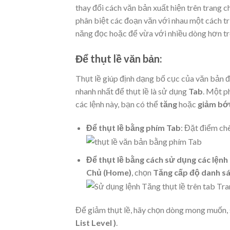
thay đổi cách văn bản xuất hiện trên trang 
phân biệt các đoạn văn với nhau một cách tr
năng đọc hoặc để vừa với nhiều dòng hơn trê
Để thụt lề văn bản:
Thụt lề giúp định dạng bố cục của văn bản đ
nhanh nhất để thụt lề là sử dụng
Tab
. Một p
các lệnh này, bạn có thể
tăng
hoặc
giảm bớ
Để thụt lề bằng phím Tab
: Đặt điểm ch
Để thụt lề bằng cách sử dụng các lệnh 
Chủ (Home)
, chọn
Tăng cấp độ danh sác
Để giảm thụt lề, hãy chọn dòng mong muốn,
List Level )
.