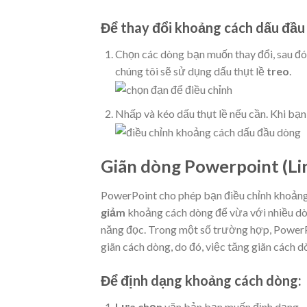
Để thay đổi khoảng cách dấu đầu
Chọn các dòng bạn muốn thay đổi, sau 
chúng tôi sẽ sử dụng dấu thụt lề
treo
.
Nhấp và kéo dấu thụt lề nếu cần. Khi bạn
Giãn dòng Powerpoint (Li
PowerPoint cho phép bạn điều chỉnh khoảng
giảm
khoảng cách dòng để vừa với nhiều dò
năng đọc. Trong một số trường hợp, PowerPo
giãn cách dòng, do đó, việc tăng giãn cách d
Để định dạng khoảng cách dòng:
Lựa chọn
văn bản bạn muốn định dạng.