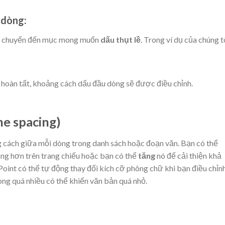
 dòng:
đó chuyển đến mục mong muốn
dấu thụt lề
. Trong ví dụ của chúng tô
 hoàn tất, khoảng cách dấu đầu dòng sẽ được điều chỉnh.
ne spacing)
 cách giữa mỗi dòng trong danh sách hoặc đoạn văn. Bạn có thể
ng hơn trên trang chiếu hoặc bạn có thể
tăng
nó để cải thiện khả
int có thể tự động thay đổi kích cỡ phông chữ khi bạn điều chỉn
òng quá nhiều có thể khiến văn bản quá nhỏ.