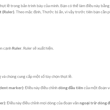
hụt lề trong bản trình bày của mình. Bạn có thể làm điều này bằng
 (
R
uler)
. Theo mặc định, Thước bị ẩn, vì vậy trước tiên bạn cần p
ên cạnh
Ruler
. Ruler sẽ xuất hiện.
và chúng cung cấp một số tùy chọn thụt lề.
indent marker)
: Điều này điều chỉnh
dòng đầu tiên
của một đoạn v
er)
: Điều này điều chỉnh mọi dòng của đoạn văn
ngoại trừ
dòng 