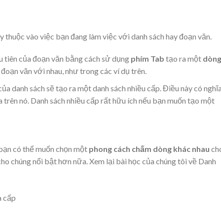
ùy thuộc vào việc bạn đang làm việc với danh sách hay đoạn văn.
ầu tiên của đoạn văn bằng cách sử dụng
phím Tab
tạo ra một
dòn
 đoạn văn với nhau, như trong các ví dụ trên.
của danh sách sẽ tạo ra một danh sách nhiều cấp. Điều này có nghĩa
a trên nó. Danh sách nhiều cấp rất hữu ích nếu bạn muốn tạo một
, bạn có thể muốn chọn một
phong cách chấm dòng khác nhau
ch
ho chúng nổi bật hơn nữa. Xem lại bài học của chúng tôi về Danh