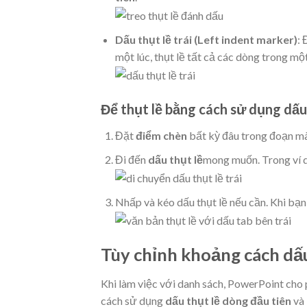
Dấu thụt lề trái (Left indent marker)
: 
một lúc, thụt lề tất cả các dòng trong mộ
Để thụt lề bằng cách sử dụng dấu 
Đặt
điểm chèn
bất kỳ đâu trong đoạn mà
Đi đến
dấu thụt lề
mong muốn. Trong ví d
Nhấp và kéo dấu thụt lề nếu cần. Khi bạn
Tùy chỉnh khoảng cách dấ
Khi làm việc với danh sách, PowerPoint cho
cách sử dụng
dấu thụt lề dòng đầu tiên
và