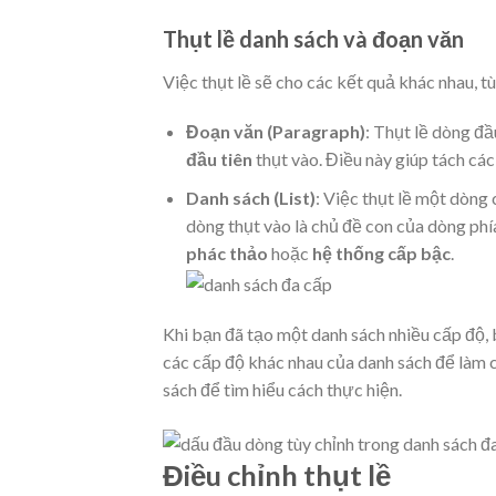
Thụt lề danh sách và đoạn văn
Việc thụt lề sẽ cho các kết quả khác nhau, t
Đoạn văn (Paragraph)
: Thụt lề dòng đ
đầu tiên
thụt vào. Điều này giúp tách các
Danh sách (List)
: Việc thụt lề một dòng 
dòng thụt vào là chủ đề con của dòng phí
phác thảo
hoặc
hệ thống cấp bậc
.
Khi bạn đã tạo một danh sách nhiều cấp độ
các cấp độ khác nhau của danh sách để làm c
sách để tìm hiểu cách thực hiện.
Điều chỉnh thụt lề