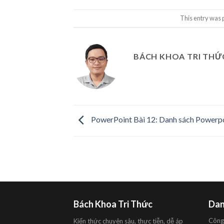
This entry was 
BÁCH KHOA TRI THỨ
PowerPoint Bài 12: Danh sách Powerpoi
Bách Khoa Tri Thức
Dan
Công
Kiến thức chuyên sâu, thực tiễn, dễ áp