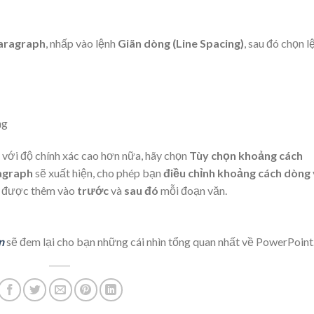
aragraph
, nhấp vào lệnh
Giãn dòng (Line Spacing)
, sau đó chọn l
với độ chính xác cao hơn nữa, hãy chọn
Tùy chọn khoảng cách
agraph
sẽ xuất hiện, cho phép bạn
điều chỉnh khoảng cách dòng
n được thêm vào
trước
và
sau đó
mỗi đoạn văn.
n
sẽ đem lại cho bạn những cái nhìn tổng quan nhất về PowerPoint