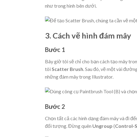
như trong hình bên dưới.
3.
Cách vẽ hình đám mây
Bước 1
Bây giờ tôi sẽ chỉ cho bạn cách tạo mây tro
tôi
Scatter Brush
. Sau đó, vẽ một vài đườn
những đám mây trong Illustrator.
Bước 2
Chọn tất cả các hình dạng đám mây và đi đế
đối tượng. Đừng quên
Ungroup
(
Control-S