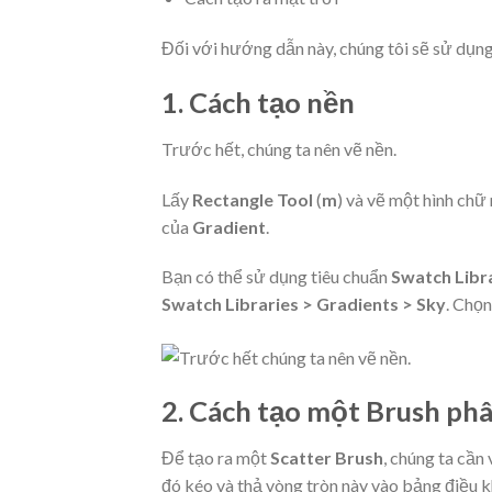
Đối với hướng dẫn này, chúng tôi sẽ sử dụn
1.
Cách tạo nền
Trước hết, chúng ta nên vẽ nền.
Lấy
Rectangle Tool
(
m
) và vẽ một hình chữ
của
Gradient
.
Bạn có thể sử dụng tiêu chuẩn
Swatch Libr
Swatch Libraries > Gradients > Sky
. Chọ
2.
Cách tạo một Brush phâ
Để tạo ra một
Scatter Brush
, chúng ta cần
đó kéo và thả vòng tròn này vào bảng điều 