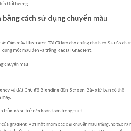
 bằng cách sử dụng chuyển màu
các đám mây Illustrator. Tôi đã làm cho chúng nhỏ hơn. Sau đó chọ
Sử dụng một màu đen và trắng
Radial Gradient
.
ency
và đặt
Chế độ Blending
đến
Screen
. Bây giờ bạn có thể
m mây.
 trộn, nó sẽ trở nên hoàn toàn trong suốt.
ắng của gradient. Với một nhóm các dải chuyển màu trắng, nó tạo ra 