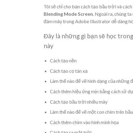
Tôi sẽ chỉ cho bạn cách tạo bầu trời và cách
Blending Mode
Screen
. Ngoài ra, chúng t
đám mây trong Adobe Illustrator dễ dàng hơ
Đây là những gì bạn sẽ học tro
này
Cách tạo nền
Cách tạo cọ tán xạ
Làm thế nào để vẽ hình dạng của những
Cách thêm hiệu ứng mịn bằng cách sử dụ
Cách tạo bầu trời nhiều mây
Làm thế nào để vẽ một con chim trên bầu
Cách thêm chim vào hình minh họa
Cách tạo ra mặt trời