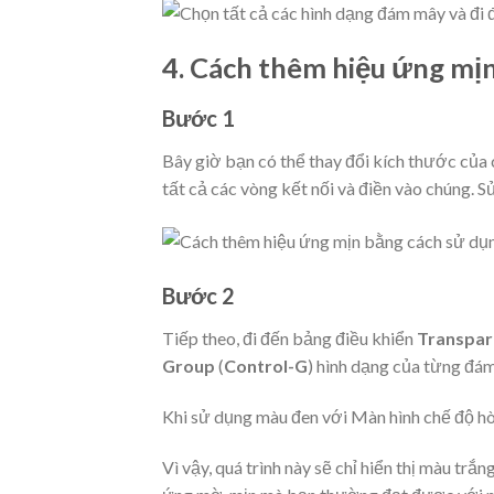
4.
Cách thêm hiệu ứng mịn
Bước 1
Bây giờ bạn có thể thay đổi kích thước của 
tất cả các vòng kết nối và điền vào chúng. 
Bước 2
Tiếp theo, đi đến bảng điều khiển
Transpar
Group
(
Control-G
) hình dạng của từng đá
Khi sử dụng màu đen với Màn hình chế độ hòa
Vì vậy, quá trình này sẽ chỉ hiển thị màu tr