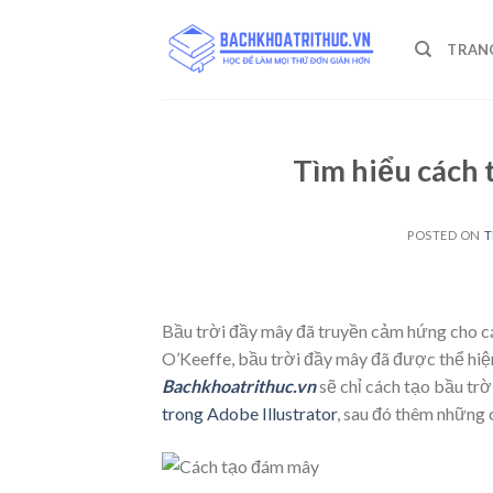
Skip
to
TRAN
content
Tìm hiểu cách 
POSTED ON
T
Bầu trời đầy mây đã truyền cảm hứng cho cá
O’Keeffe, bầu trời đầy mây đã được thể hiệ
Bachkhoatrithuc.vn
sẽ chỉ cách tạo bầu trờ
trong Adobe Illustrator
, sau đó thêm những 