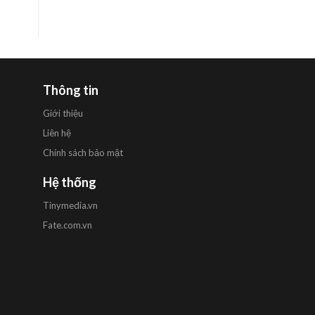
Thông tin
Giới thiệu
Liên hệ
Chính sách bảo mật
Hệ thống
Tinymedia.vn
Fate.com.vn