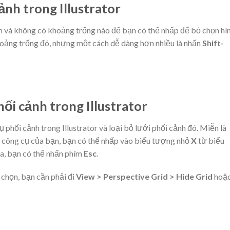
nh trong Illustrator
n và không có khoảng trống nào để bạn có thể nhấp để bỏ chọn hì
khoảng trống đó, nhưng một cách dễ dàng hơn nhiều là nhấn
Shift-
ối cảnh trong Illustrator
 phối cảnh trong Illustrator và loại bỏ lưới phối cảnh đó. Miễn là
công cụ của bạn, bạn có thể nhấp vào biểu tượng nhỏ
X
từ biểu
ra, bạn có thể nhấn phím
Esc
.
họn, bạn cần phải đi
View > Perspective Grid > Hide Grid
hoặ