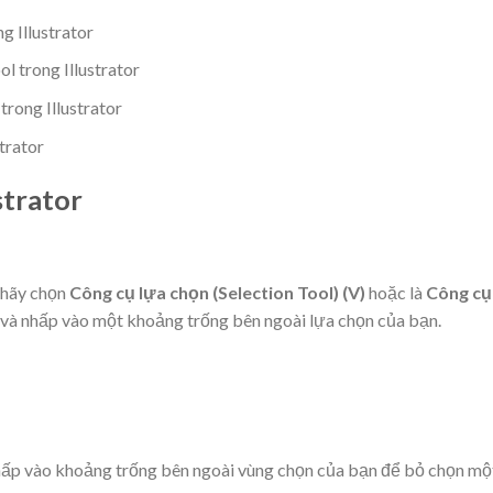
g Illustrator
l trong Illustrator
rong Illustrator
trator
strator
 hãy chọn
Công cụ lựa chọn (Selection Tool) (V)
hoặc là
Công cụ
và nhấp vào một khoảng trống bên ngoài lựa chọn của bạn.
ấp vào khoảng trống bên ngoài vùng chọn của bạn để bỏ chọn mộ