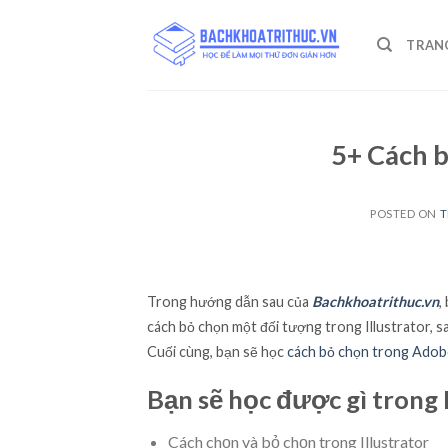
Skip
to
TRAN
content
5+ Cách b
POSTED ON
T
Trong hướng dẫn sau của
Bachkhoatrithuc.vn
,
cách bỏ chọn một đối tượng trong Illustrator, 
Cuối cùng, bạn sẽ học
cách bỏ chọn trong Adobe
Bạn sẽ học được gì trong 
Cách chọn và bỏ chọn trong Illustrator