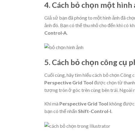
4.
Cách bỏ chọn một hình ả
Giả sử bạn đã phóng to một hình ảnh đã chọ
ảnh đó. Bạn có thể thu nhỏ cho đến khi có 
Control-A
.
5.
Cách bỏ chọn công cụ ph
Cuối cùng, hãy tìm hiểu cách bỏ chọn Công cụ
Perspective Grid Tool
được chọn từ thanh 
tượng tròn ở góc trên cùng bên trái. Ngoài 
Khi mà
Perspective Grid Tool
không được c
bạn có thể nhấn
Shift-Control-I
.