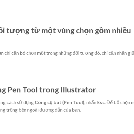
ối tượng từ một vùng chọn gồm nhiều
n chỉ cần bỏ chọn một trong những đối tượng đó, chỉ cần nhấn gi
g Pen Tool trong Illustrator
ằng cách sử dụng
Công cụ bút (Pen Tool),
nhấn
Esc
. Để bỏ chọn n
ng trống bên ngoài đường dẫn của bạn.