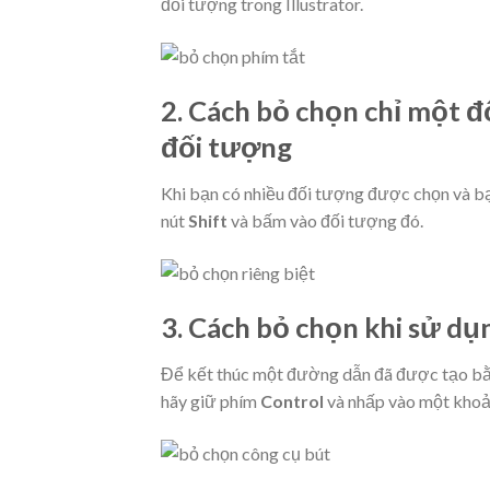
đối tượng trong Illustrator.
2.
Cách bỏ chọn chỉ một đ
đối tượng
Khi bạn có nhiều đối tượng được chọn và bạ
nút
Shift
và bấm vào đối tượng đó.
3.
Cách bỏ chọn khi sử dụn
Để kết thúc một đường dẫn đã được tạo b
hãy giữ phím
Control
và nhấp vào một khoả