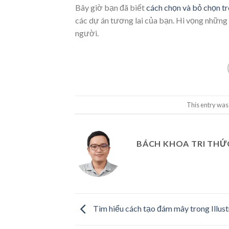
Bây giờ bạn đã biết
cách chọn và bỏ chọn tr
các dự án tương lai của bạn. Hi vọng nhữn
người.
This entry was
BÁCH KHOA TRI THỨ
Tìm hiểu cách tạo đám mây trong Illust