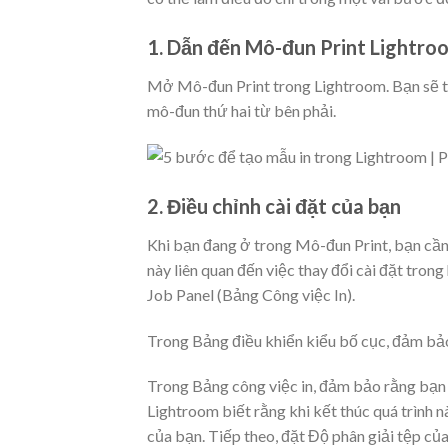
1. Dẫn đến Mô-đun Print Lightro
Mở Mô-đun Print trong Lightroom. Bạn sẽ t
mô-đun thứ hai từ bên phải.
2. Điều chỉnh cài đặt của bạn
Khi bạn đang ở trong Mô-đun Print, bạn cần
này liên quan đến việc thay đổi cài đặt tron
Job Panel (Bảng Công việc In).
Trong Bảng điều khiển kiểu bố cục, đảm b
Trong Bảng công việc in, đảm bảo rằng bạn
Lightroom biết rằng khi kết thúc quá trình n
của bạn. Tiếp theo, đặt Độ phân giải tệp củ