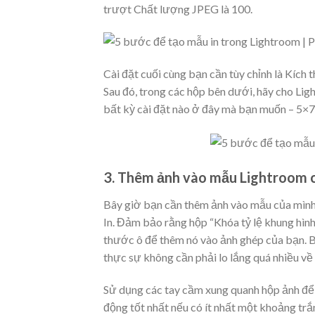
trượt Chất lượng JPEG là 100.
Cài đặt cuối cùng bạn cần tùy chỉnh là Kích
Sau đó, trong các hộp bên dưới, hãy cho Lig
bất kỳ cài đặt nào ở đây mà bạn muốn – 5×7,
3. Thêm ảnh vào mẫu Lightroom 
Bây giờ bạn cần thêm ảnh vào mẫu của mình.
In. Đảm bảo rằng hộp “Khóa tỷ lệ khung hình
thước ô để thêm nó vào ảnh ghép của bạn. B
thực sự không cần phải lo lắng quá nhiều về
Sử dụng các tay cầm xung quanh hộp ảnh để đ
động tốt nhất nếu có ít nhất một khoảng trắ