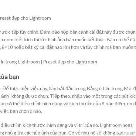
 thước tệp tùy chỉnh. Đảm bảo hộp bên cạnh cài đặt này được chọn
htroom biết kích thước hình ảnh bạn muốn kết thúc. Bạn có thể đặ
 8×10 hoặc bất kỳ cài đặt nào lớn hơn và tùy chỉnh mà bạn muốn t
của bạn
 Để thực hiện việc này, hãy bắt đầu trong Bảng ô bên trong Mô-
 ảnh” không được chọn. Tiếp theo, nhấp vào một trong các nút kíc
ạn có thể điều chỉnh hình dạng và kích thước của ô bạn thêm, do 
 việc bạn chọn ô nào.
iều chỉnh kích thước, hình dạng và vị trí của nó. Lightroom hoạt
ng nhỏ giữa các hộp ảnh của bạn. Có vẻ như nó sẽ không tạo ra sự