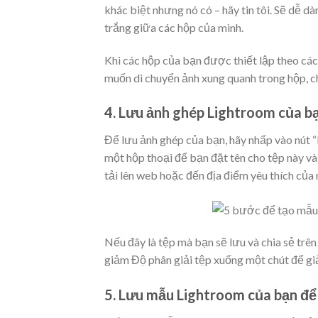
khác biệt nhưng nó có – hãy tin tôi. Sẽ dễ dà
trắng giữa các hộp của mình.
Khi các hộp của bạn được thiết lập theo cá
muốn di chuyển ảnh xung quanh trong hộp, chỉ
4. Lưu ảnh ghép Lightroom của b
Để lưu ảnh ghép của bạn, hãy nhấp vào nút 
một hộp thoại để bạn đặt tên cho tệp này và
tải lên web hoặc đến địa điểm yêu thích của 
Nếu đây là tệp mà bạn sẽ lưu và chia sẻ tr
giảm Độ phân giải tệp xuống một chút để gi
5. Lưu mẫu Lightroom của bạn để