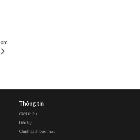
room
Thông tin
Giới thiệu
Liên hệ
Chính sách bảo mật