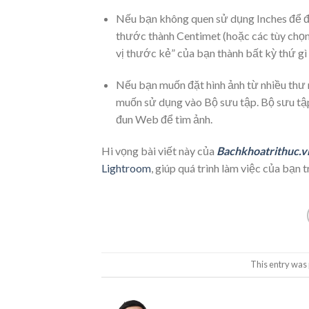
Nếu bạn không quen sử dụng Inches để đặ
thước thành Centimet (hoặc các tùy chọ
vị thước kẻ” của bạn thành bất kỳ thứ gì
Nếu bạn muốn đặt hình ảnh từ nhiều thư
muốn sử dụng vào Bộ sưu tập. Bộ sưu tập 
đun Web để tìm ảnh.
Hi vọng bài viết này của
Bachkhoatrithuc.v
Lightroom
, giúp quá trình làm việc của bạn 
This entry was