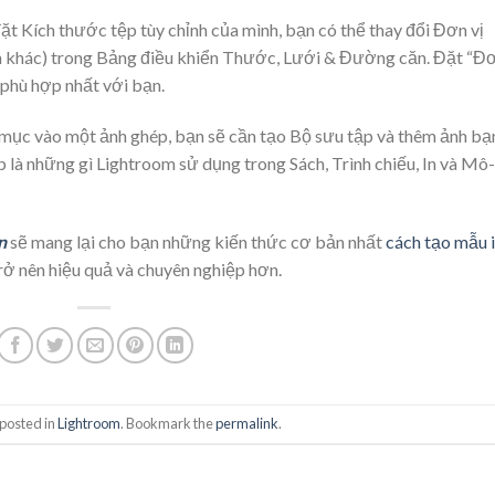
t Kích thước tệp tùy chỉnh của mình, bạn có thể thay đổi Đơn vị
n khác) trong Bảng điều khiển Thước, Lưới & Đường căn. Đặt “Đ
 phù hợp nhất với bạn.
 mục vào một ảnh ghép, bạn sẽ cần tạo Bộ sưu tập và thêm ảnh bạ
là những gì Lightroom sử dụng trong Sách, Trình chiếu, In và Mô-
n
sẽ mang lại cho bạn những kiến thức cơ bản nhất
cách tạo mẫu 
trở nên hiệu quả và chuyên nghiệp hơn.
 posted in
Lightroom
. Bookmark the
permalink
.