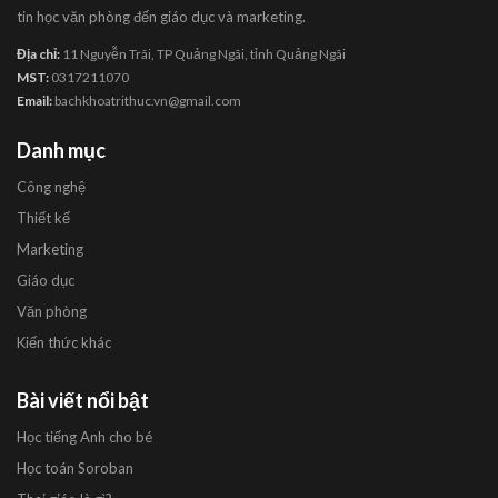
tin học văn phòng đến giáo dục và marketing.
Địa chỉ:
11 Nguyễn Trãi, TP Quảng Ngãi, tỉnh Quảng Ngãi
MST:
0317211070
Email:
bachkhoatrithuc.vn@gmail.com
Danh mục
Công nghệ
Thiết kế
Marketing
Giáo dục
Văn phòng
Kiến thức khác
Bài viết nổi bật
Học tiếng Anh cho bé
Học toán Soroban