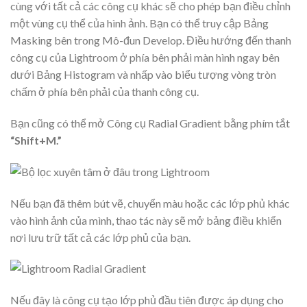
cùng với tất cả các công cụ khác sẽ cho phép bạn điều chỉnh
một vùng cụ thể của hình ảnh. Bạn có thể truy cập Bảng
Masking bên trong Mô-đun Develop. Điều hướng đến thanh
công cụ của Lightroom ở phía bên phải màn hình ngay bên
dưới Bảng Histogram và nhấp vào biểu tượng vòng tròn
chấm ở phía bên phải của thanh công cụ.
Bạn cũng có thể mở Công cụ Radial Gradient bằng phím tắt
“Shift+M.”
Nếu bạn đã thêm bút vẽ, chuyển màu hoặc các lớp phủ khác
vào hình ảnh của mình, thao tác này sẽ mở bảng điều khiển
nơi lưu trữ tất cả các lớp phủ của bạn.
Nếu đây là công cụ tạo lớp phủ đầu tiên được áp dụng cho