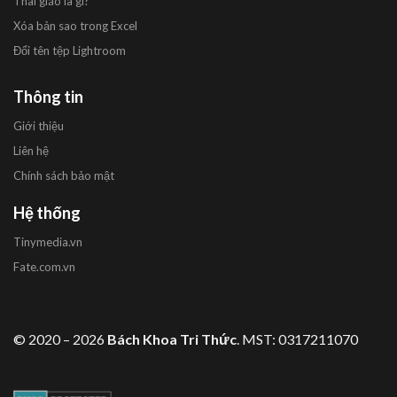
Thai giáo là gì?
Xóa bản sao trong Excel
Đổi tên tệp Lightroom
Thông tin
Giới thiệu
Liên hệ
Chính sách bảo mật
Hệ thống
Tinymedia.vn
Fate.com.vn
© 2020 – 2026
Bách Khoa Tri Thức
. MST: 0317211070