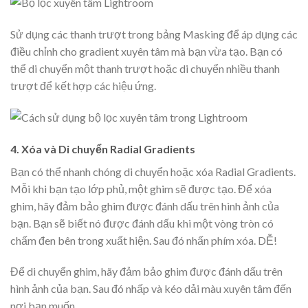
Sử dụng các thanh trượt trong bảng Masking để áp dụng các
điều chỉnh cho gradient xuyên tâm mà bạn vừa tạo. Bạn có
thể di chuyển một thanh trượt hoặc di chuyển nhiều thanh
trượt để kết hợp các hiệu ứng.
4. Xóa và Di chuyển Radial Gradients
Bạn có thể nhanh chóng di chuyển hoặc xóa Radial Gradients.
Mỗi khi bạn tạo lớp phủ, một ghim sẽ được tạo. Để xóa
ghim, hãy đảm bảo ghim được đánh dấu trên hình ảnh của
bạn. Bạn sẽ biết nó được đánh dấu khi một vòng tròn có
chấm đen bên trong xuất hiện. Sau đó nhấn phím xóa. DỄ!
Để di chuyển ghim, hãy đảm bảo ghim được đánh dấu trên
hình ảnh của bạn. Sau đó nhấp và kéo dải màu xuyên tâm đến
nơi bạn muốn.