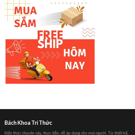
Bách Khoa Tri Thức
Kiến thức chuyên sâu, thực tiễn, dễ áp dụng cho mọi người. Từ thiết kế,