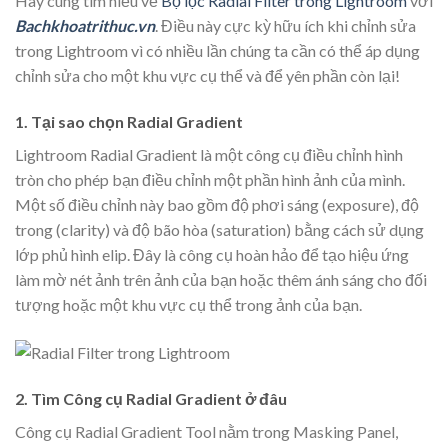
Hãy cùng tìm hiểu về
Bộ lọc Radial Filter trong Lightroom
với
Bachkhoatrithuc.vn
. Điều này cực kỳ hữu ích khi chỉnh sửa
trong Lightroom vì có nhiều lần chúng ta cần có thể áp dụng
chỉnh sửa cho một khu vực cụ thể và để yên phần còn lại!
1. Tại sao chọn Radial Gradient
Lightroom Radial Gradient là một công cụ điều chỉnh hình
tròn cho phép bạn điều chỉnh một phần hình ảnh của mình.
Một số điều chỉnh này bao gồm độ phơi sáng (exposure), độ
trong (clarity) và độ bão hòa (saturation) bằng cách sử dụng
lớp phủ hình elip. Đây là công cụ hoàn hảo để tạo hiệu ứng
làm mờ nét ảnh trên ảnh của bạn hoặc thêm ánh sáng cho đối
tượng hoặc một khu vực cụ thể trong ảnh của bạn.
2. Tìm Công cụ Radial Gradient ở đâu
Công cụ Radial Gradient Tool nằm trong Masking Panel,