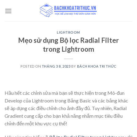
Skip
to
content
LIGHTROOM
Mẹo sử dụng Bộ lọc Radial Filter
trong Lightroom
POSTED ON
THÁNG 3 8, 2023
BY
BÁCH KHOA TRI THỨC
Hầu hết các chỉnh sửa mà bạn sẽ thực hiện trong Mô-đun
Develop của Lightroom trong Bảng Basic và các bảng khác
sẽ áp dụng các điều chỉnh cho ảnh đầy đủ. Tuy nhiên, Radial
Gradient cung cấp cho bạn khả năng nhắm mục tiêu điều
chỉnh đến một khu vực cụ thể!