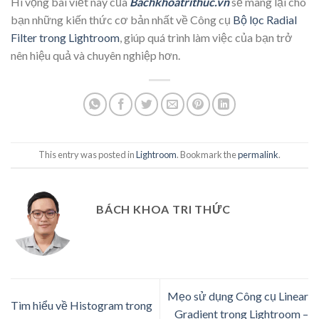
Hi vọng bài viết này của
Bachkhoatrithuc.vn
sẽ mang lại cho
bạn những kiến thức cơ bản nhất về Công cụ
Bộ lọc Radial
Filter trong Lightroom
, giúp quá trình làm việc của bạn trở
nên hiệu quả và chuyên nghiệp hơn.
This entry was posted in
Lightroom
. Bookmark the
permalink
.
BÁCH KHOA TRI THỨC
Mẹo sử dụng Công cụ Linear
Tìm hiểu về Histogram trong
Gradient trong Lightroom –