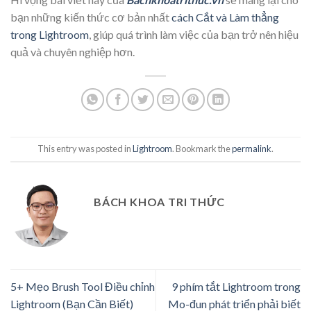
bạn những kiến thức cơ bản nhất
cách Cắt và Làm thẳng
trong Lightroom
, giúp quá trình làm việc của bạn trở nên hiệu
quả và chuyên nghiệp hơn.
This entry was posted in
Lightroom
. Bookmark the
permalink
.
BÁCH KHOA TRI THỨC
5+ Mẹo Brush Tool Điều chỉnh
9 phím tắt Lightroom trong
Lightroom (Bạn Cần Biết)
Mo-đun phát triển phải biết