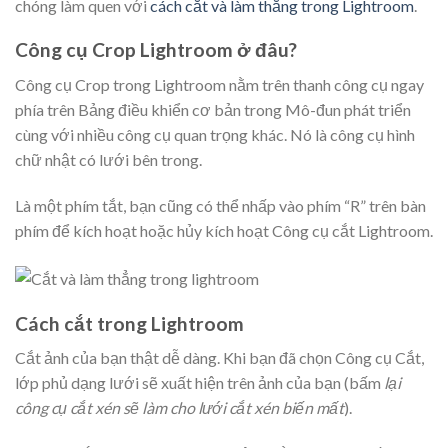
chóng làm quen với
cách cắt và làm thẳng trong Lightroom
.
Công cụ Crop Lightroom ở đâu?
Công cụ Crop trong Lightroom nằm trên thanh công cụ ngay
phía trên Bảng điều khiển cơ bản trong Mô-đun phát triển
cùng với nhiều công cụ quan trọng khác. Nó là công cụ hình
chữ nhật có lưới bên trong.
Là một phím tắt, bạn cũng có thể nhấp vào phím “R” trên bàn
phím để kích hoạt hoặc hủy kích hoạt Công cụ cắt Lightroom.
Cách cắt trong Lightroom
Cắt ảnh của bạn thật dễ dàng. Khi bạn đã chọn Công cụ Cắt,
lớp phủ dạng lưới sẽ xuất hiện trên ảnh của bạn (bấm
lại
công cụ cắt xén sẽ làm cho lưới cắt xén biến mất
).