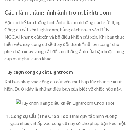
Cách làm thẳng hình ảnh trong Lightroom
Bạn có thể làm thẳng hình ảnh của mình bằng cách sử dụng
Công cụ cắt xén Lightroom, bằng cách nhấp vào BÊN
NGOÀI khung cắt xén và bộ điều khiển cắt xén. Khi bạn thực
hiện việc này, công cụ sẽ thay đổi thành “mũi tên cong” cho
phép bạn xoay vùng cắt để làm thẳng ảnh của bạn hoặc cung
cấp một phối cảnh khác.
Tùy chọn công cụ cắt Lightroom
Khi bạn nhấp vào công cụ cắt xén, một hộp tùy chọn sẽ xuất
hiện. Dưới đây là những điều bạn cần biết về chiếc hộp này.
Công cụ Cắt (The Crop Tool)
(hai quy tắc hình vuông
giao nhau): nhấp vào công cụ này sẽ cho phép bạn kéo một