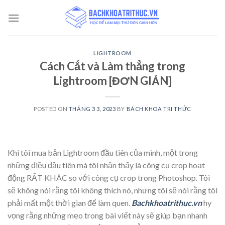
Skip
to
content
LIGHTROOM
Cách Cắt và Làm thẳng trong
Lightroom [ĐƠN GIẢN]
POSTED ON
THÁNG 3 3, 2023
BY
BÁCH KHOA TRI THỨC
Khi tôi mua bản Lightroom đầu tiên của mình, một trong
những điều đầu tiên mà tôi nhận thấy là công cụ crop hoạt
động RẤT KHÁC so với công cụ crop trong Photoshop. Tôi
sẽ không nói rằng tôi không thích nó, nhưng tôi sẽ nói rằng tôi
phải mất một thời gian để làm quen.
Bachkhoatrithuc.vn
hy
vọng rằng những mẹo trong bài viết này sẽ giúp bạn nhanh