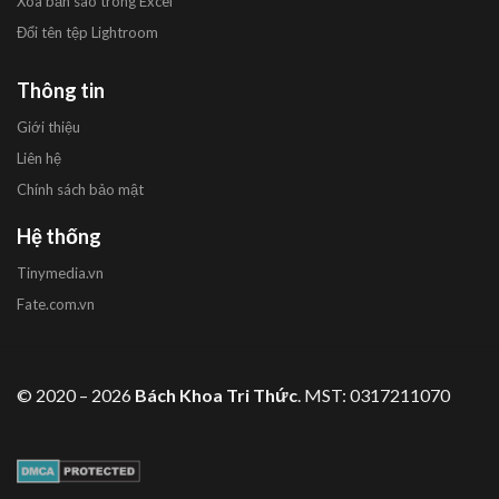
Xóa bản sao trong Excel
Đổi tên tệp Lightroom
Thông tin
Giới thiệu
Liên hệ
Chính sách bảo mật
Hệ thống
Tinymedia.vn
Fate.com.vn
© 2020 – 2026
Bách Khoa Tri Thức
. MST: 0317211070