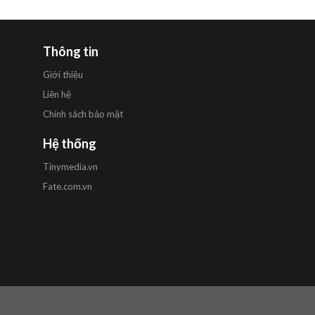
Thông tin
Giới thiệu
Liên hệ
Chính sách bảo mật
Hệ thống
Tinymedia.vn
Fate.com.vn