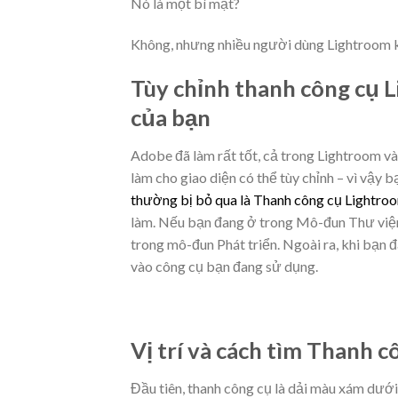
Nó là một bí mật?
Không, nhưng nhiều người dùng Lightroom k
Tùy chỉnh thanh công cụ L
của bạn
Adobe đã làm rất tốt, cả trong Lightroom và
làm cho giao diện có thể tùy chỉnh – vì vậy 
thường bị bỏ qua là Thanh công cụ Lightro
làm. Nếu bạn đang ở trong Mô-đun Thư viện,
trong mô-đun Phát triển. Ngoài ra, khi bạn đ
vào công cụ bạn đang sử dụng.
Vị trí và cách tìm Thanh 
Đầu tiên, thanh công cụ là dải màu xám dư