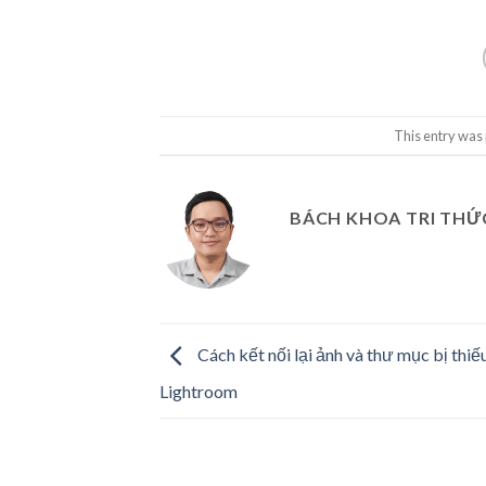
This entry was
BÁCH KHOA TRI THỨ
Cách kết nối lại ảnh và thư mục bị thiế
Lightroom