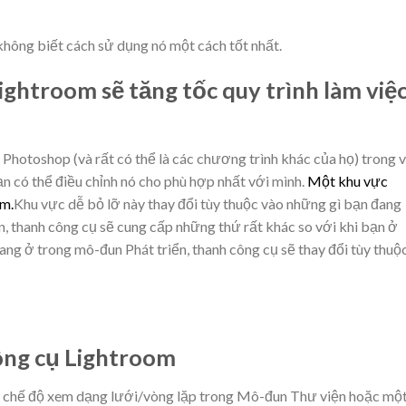
hông biết cách sử dụng nó một cách tốt nhất.
ightroom sẽ tăng tốc quy trình làm việ
 Photoshop (và rất có thể là các chương trình khác của họ) trong 
bạn có thể điều chỉnh nó cho phù hợp nhất với mình.
Một khu vực
om.
Khu vực dễ bỏ lỡ này thay đổi tùy thuộc vào những gì bạn đang
 thanh công cụ sẽ cung cấp những thứ rất khác so với khi bạn ở
ang ở trong mô-đun Phát triển, thanh công cụ sẽ thay đổi tùy thuộ
công cụ Lightroom
ới chế độ xem dạng lưới/vòng lặp trong Mô-đun Thư viện hoặc mộ