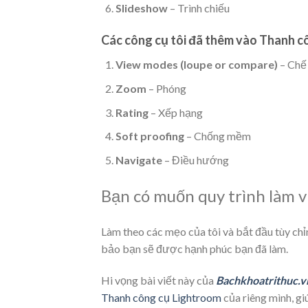
Slideshow
– Trình chiếu
Các công cụ tôi đã thêm vào Thanh cô
View modes (loupe or compare)
– Chế 
Zoom
– Phóng
Rating
– Xếp hạng
Soft proofing
– Chống mềm
Navigate
– Điều hướng
Bạn có muốn quy trình làm 
Làm theo các mẹo của tôi và bắt đầu tùy ch
bảo bạn sẽ được hạnh phúc bạn đã làm.
Hi vọng bài viết này của
Bachkhoatrithuc.v
Thanh công cụ Lightroom
của riêng mình, gi