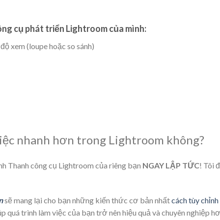
ng cụ phát triển Lightroom của mình:
độ xem (loupe hoặc so sánh)
việc nhanh hơn trong Lightroom không?
ỉnh Thanh công cụ Lightroom của riêng bạn
NGAY LẬP TỨC
! Tôi
n
sẽ mang lại cho bạn những kiến thức cơ bản nhất
cách tùy chỉnh
úp quá trình làm việc của bạn trở nên hiệu quả và chuyên nghiệp hơ