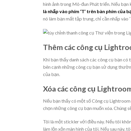
hình ảnh trong Mô-đun Phát triển. Nếu bạn 
là nhấp vào phím ‘T’ trên bàn phím của b
nó làm bạn mất tập trung, chỉ cần nhấp vào ‘
Thêm các công cụ Lightr
Khi bạn thấy danh sách các công cụ bạn có 
bên cạnh những công cụ bạn sử dụng thường
của bạn.
Xóa các công cụ Lightroo
Nếu bạn thấy có một số Công cụ Lightroom 
chọn những công cụ bạn muốn xóa. Chúng sẽ
Tôi là một stickler với điều này. Nếu tôi kh
làm lộn xộn màn hình của tôi. Nếu sau này, tô