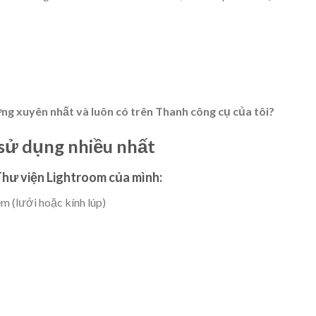
g xuyên nhất và luôn có trên Thanh công cụ của tôi?
sử dụng nhiều nhất
Thư viện Lightroom của mình:
m (lưới hoặc kính lúp)