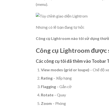
(menu).
Nhưng có lẽ bạn đang tự hỏi:
Công cụ Lightroom nào tôi sử dụng thườn
Công cụ Lightroom được 
Các công cụ tôi đã thêm vào Toobar 
View modes (grid or loupe)
– Chế độ xe
Rating
– Xếp hạng
Flagging
– Gắn cờ
Rotate
– Quay
Zoom
– Phóng