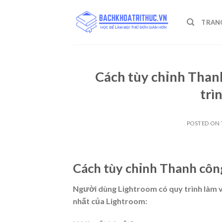
Skip
to
TRAN
content
Cách tùy chỉnh Than
trì
POSTED ON
Cách tùy chỉnh Thanh côn
Người dùng Lightroom có ​​quy trình làm
nhất của Lightroom: