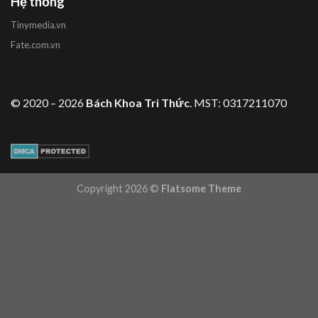
Hệ thống
Tinymedia.vn
Fate.com.vn
© 2020 – 2026
Bách Khoa Tri Thức
. MST: 0317211070
Copyright 2026 ©
Flatsome Theme