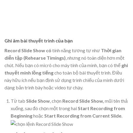
Ghi âm bài thuyết trình của bạn
Record Slide Show có
tính năng tương tự như
Thời gian
diễn tập (Rehearse Timings)
, nhưng nó toàn diện hơn một
chút. Nếu bạn có micrô cho máy tính của mình, bạn có thể
ghi
thuyết minh lồng tiếng
cho toàn bộ bài thuyết trình. Điều
này hữu ích nếu bạn định sử dụng trình chiếu của mình dưới
dạng bản trình bày hoặc video tự chạy.
Từ tab
Slide Show
, chọn
Record Slide Show,
mũi tên thả
xuống, sau đó chọn một trong hai
Start Recording from
Beginning
hoặc
Start Recording from Current Slide
.