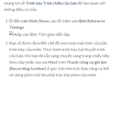
chúng tôi về
Trình bày Trình chiếu của bạn
để làm quen với
những điều cơ bản.
Đi đến
tab Slide Show
, sau đó bấm vào
lệnh
Rehearse
Timings
.
Bạn sẽ được đưa đến chế độ xem toàn màn hình của bản
trình bày của mình. Thực hành trình bày bài thuyết trình
của bạn. Khi bạn đã sẵn sàng chuyển sang trang chiếu tiếp
theo, hãy nhấp vào nút
Next
trên
Thanh công cụ ghi âm
(Recording toolbar)
ở góc trên bên trái. Bạn cũng có thể
sử dụng phím mũi tên phải trên bàn phím của mình.