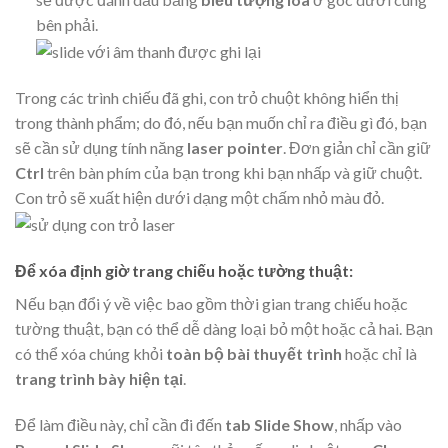
bên phải.
Trong các trình chiếu đã ghi, con trỏ chuột không hiển thị
trong thành phẩm; do đó, nếu bạn muốn chỉ ra điều gì đó, bạn
sẽ cần sử dụng tính năng
laser pointer
. Đơn giản chỉ cần giữ
Ctrl
trên bàn phím của bạn trong khi bạn nhấp và giữ chuột.
Con trỏ sẽ xuất hiện dưới dạng một chấm nhỏ màu đỏ.
Để xóa định giờ trang chiếu hoặc tường thuật:
Nếu bạn đổi ý về việc bao gồm thời gian trang chiếu hoặc
tường thuật, bạn có thể dễ dàng loại bỏ một hoặc cả hai. Bạn
có thể xóa chúng khỏi
toàn bộ bài thuyết trình
hoặc chỉ là
trang trình bày hiện tại
.
Để làm điều này, chỉ cần đi đến
tab Slide Show
, nhấp vào