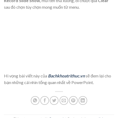
Record Slide Show,
mũi tên thả xuống, di chuột qua
Clear
sau đó chọn tùy chọn mong muốn từ menu.
Hi vọng bài viết này của
Bachkhoatrithuc.vn
sẽ đem lại cho
bạn những cái nhìn tổng quan nhất về PowerPoint.