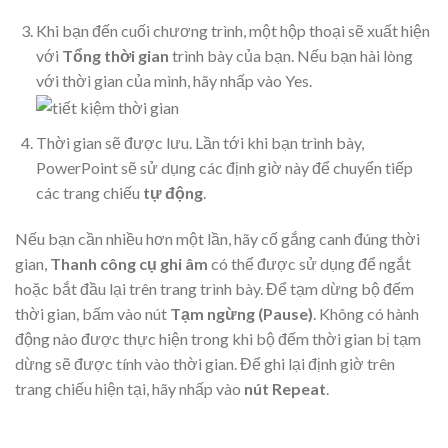
Khi bạn đến cuối chương trình, một hộp thoại sẽ xuất hiện
với
Tổng thời gian
trình bày của bạn. Nếu bạn hài lòng
với thời gian của mình, hãy nhấp vào Yes.
Thời gian sẽ được lưu. Lần tới khi bạn trình bày,
PowerPoint sẽ sử dụng các định giờ này để chuyển tiếp
các trang chiếu
tự động
.
Nếu bạn cần nhiều hơn một lần, hãy cố gắng canh đúng thời
gian,
Thanh công cụ ghi âm
có thể được sử dụng để ngắt
hoặc bắt đầu lại trên trang trình bày. Để tạm dừng bộ đếm
thời gian, bấm vào nút
Tạm ngừng (Pause)
. Không có hành
động nào được thực hiện trong khi bộ đếm thời gian bị tạm
dừng sẽ được tính vào thời gian. Để ghi lại định giờ trên
trang chiếu hiện tại, hãy nhấp vào
nút Repeat
.