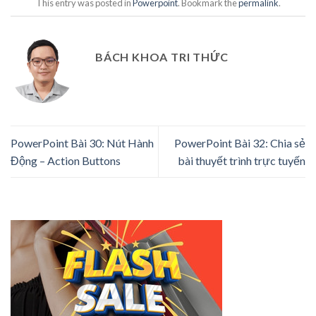
This entry was posted in
Powerpoint
. Bookmark the
permalink
.
BÁCH KHOA TRI THỨC
PowerPoint Bài 30: Nút Hành
PowerPoint Bài 32: Chia sẻ
Động – Action Buttons
bài thuyết trình trực tuyến