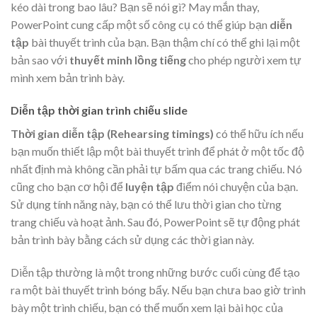
kéo dài trong bao lâu? Bạn sẽ nói gì? May mắn thay,
PowerPoint cung cấp một số công cụ có thể giúp bạn
diễn
tập
bài thuyết trình của bạn. Bạn thậm chí có thể ghi lại một
bản sao với
thuyết minh lồng tiếng
cho phép người xem tự
mình xem bản trình bày.
Diễn tập thời gian trình chiếu slide
Thời gian diễn tập (Rehearsing timings)
có thể hữu ích nếu
bạn muốn thiết lập một bài thuyết trình để phát ở một tốc độ
nhất định mà không cần phải tự bấm qua các trang chiếu. Nó
cũng cho bạn cơ hội để
luyện tập
điểm nói chuyện của bạn.
Sử dụng tính năng này, bạn có thể lưu thời gian cho từng
trang chiếu và hoạt ảnh. Sau đó, PowerPoint sẽ tự động phát
bản trình bày bằng cách sử dụng các thời gian này.
Diễn tập thường là một trong những bước cuối cùng để tạo
ra một bài thuyết trình bóng bẩy. Nếu bạn chưa bao giờ trình
bày một trình chiếu, bạn có thể muốn xem lại bài học của