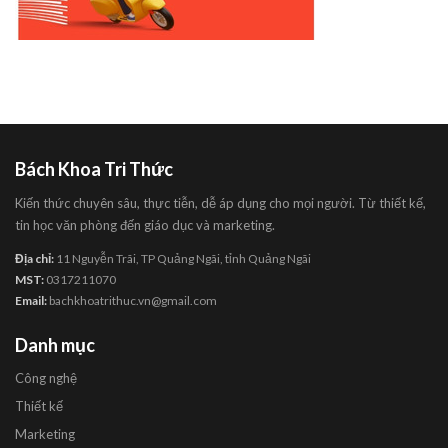
Bách Khoa Tri Thức
Kiến thức chuyên sâu, thực tiễn, dễ áp dụng cho mọi người. Từ thiết kế,
tin học văn phòng đến giáo dục và marketing.
Địa chỉ:
11 Nguyễn Trãi, TP Quảng Ngãi, tỉnh Quảng Ngãi
MST:
0317211070
Email:
bachkhoatrithuc.vn@gmail.com
Danh mục
Công nghệ
Thiết kế
Marketing