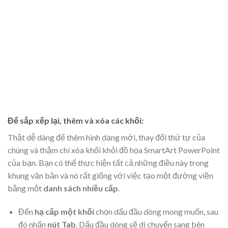
Để sắp xếp lại, thêm và xóa các khối:
Thật dễ dàng để thêm hình dạng mới, thay đổi thứ tự của
chúng và thậm chí xóa khối khỏi đồ họa SmartArt PowerPoint
của bạn. Bạn có thể thực hiện tất cả những điều này trong
khung văn bản và nó rất giống với việc tạo một đường viền
bằng một
danh sách nhiều cấp
.
Đến
hạ cấp một khối
chọn dấu đầu dòng mong muốn, sau
đó nhấn
nút Tab
. Dấu đầu dòng sẽ di chuyển sang bên