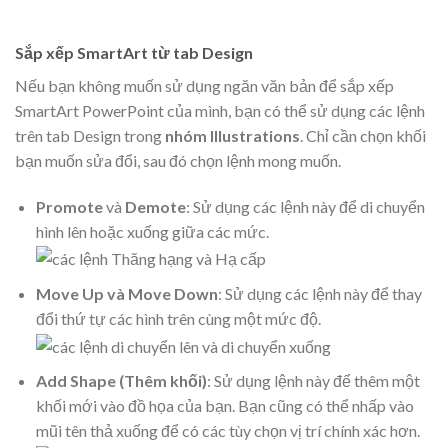
Sắp xếp SmartArt từ tab Design
Nếu bạn không muốn sử dụng ngăn văn bản để sắp xếp
SmartArt PowerPoint của mình, bạn có thể sử dụng các lệnh
trên tab Design trong
nhóm Illustrations
. Chỉ cần chọn khối
bạn muốn sửa đổi, sau đó chọn lệnh mong muốn.
Promote
và
Demote
: Sử dụng các lệnh này để di chuyển
hình lên hoặc xuống giữa các mức.
Move Up và
Move Down
: Sử dụng các lệnh này để thay
đổi thứ tự các hình trên cùng một mức độ.
Add Shape (Thêm khối)
: Sử dụng lệnh này để thêm một
khối mới vào đồ họa của bạn. Bạn cũng có thể nhấp vào
mũi tên thả xuống để có các tùy chọn vị trí chính xác hơn.