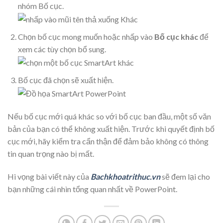
nhóm Bố cục.
Chọn bố cục mong muốn hoặc nhấp vào
Bố cục khác
để
xem các tùy chọn bổ sung.
Bố cục đã chọn sẽ xuất hiện.
Nếu bố cục mới quá khác so với bố cục ban đầu, một số văn
bản của bạn có thể không xuất hiện. Trước khi quyết định bố
cục mới, hãy kiểm tra cẩn thận để đảm bảo không có thông
tin quan trọng nào bị mất.
Hi vọng bài viết này của
Bachkhoatrithuc.vn
sẽ đem lại cho
bạn những cái nhìn tổng quan nhất về PowerPoint.