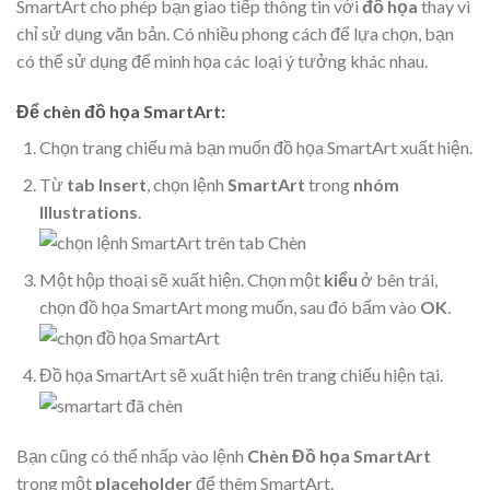
SmartArt cho phép bạn giao tiếp thông tin với
đồ họa
thay vì
chỉ sử dụng văn bản. Có nhiều phong cách để lựa chọn, bạn
có thể sử dụng để minh họa các loại ý tưởng khác nhau.
Để chèn đồ họa SmartArt:
Chọn trang chiếu mà bạn muốn đồ họa SmartArt xuất hiện.
Từ
tab Insert
, chọn lệnh
SmartArt
trong
nhóm
Illustrations
.
Một hộp thoại sẽ xuất hiện. Chọn một
kiểu
ở bên trái,
chọn đồ họa SmartArt mong muốn, sau đó bấm vào
OK
.
Đồ họa SmartArt sẽ xuất hiện trên trang chiếu hiện tại.
Bạn cũng có thể nhấp vào lệnh
Chèn Đồ họa SmartArt
trong một
placeholder
để thêm SmartArt.