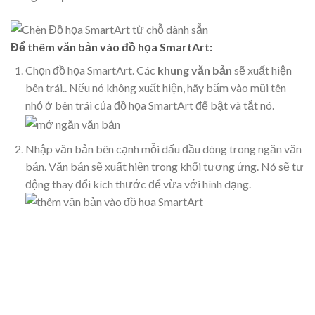
Để thêm văn bản vào đồ họa SmartArt:
Chọn đồ họa SmartArt. Các
khung văn bản
sẽ xuất hiện
bên trái.
. Nếu nó không xuất hiện, hãy bấm vào mũi tên
nhỏ ở bên trái của đồ họa SmartArt để bật và tắt nó.
Nhập văn bản bên cạnh mỗi dấu đầu dòng trong ngăn văn
bản. Văn bản sẽ xuất hiện trong khối tương ứng. Nó sẽ tự
động thay đổi kích thước để vừa với hình dạng.