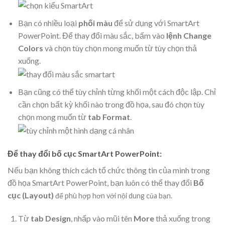
Bạn có nhiều loại
phối màu
để sử dụng với SmartArt
PowerPoint. Để thay đổi màu sắc, bấm vào
lệnh Change
Colors
và chọn tùy chọn mong muốn từ tùy chọn thả
xuống.
Bạn cũng có thể tùy chỉnh từng khối một cách độc lập. Chỉ
cần chọn bất kỳ khối nào trong đồ họa, sau đó chọn tùy
chọn mong muốn từ
tab Format
.
Để thay đổi bố cục SmartArt PowerPoint:
Nếu bạn không thích cách tổ chức thông tin của mình trong
đồ họa SmartArt PowerPoint, bạn luôn có thể thay đổi
Bố
cục (Layout)
để phù hợp hơn với nội dung của bạn.
Từ
tab Design
, nhấp vào
mũi tên
More
thả xuống trong