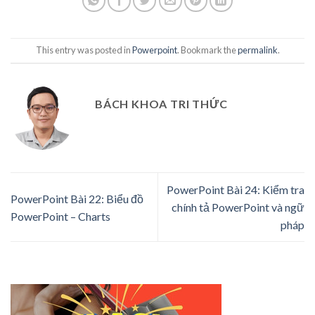
This entry was posted in
Powerpoint
. Bookmark the
permalink
.
BÁCH KHOA TRI THỨC
PowerPoint Bài 24: Kiểm tra
PowerPoint Bài 22: Biểu đồ
chính tả PowerPoint và ngữ
PowerPoint – Charts
pháp