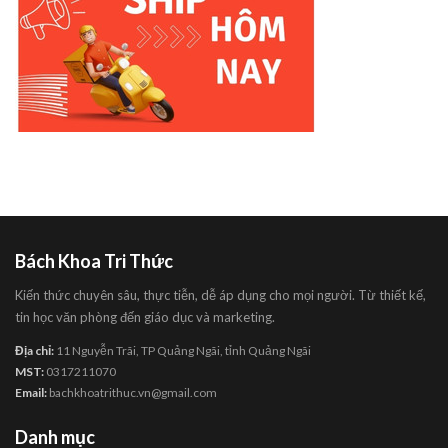
Bách Khoa Tri Thức
Kiến thức chuyên sâu, thực tiễn, dễ áp dụng cho mọi người. Từ thiết kế,
tin học văn phòng đến giáo dục và marketing.
Địa chỉ:
11 Nguyễn Trãi, TP Quảng Ngãi, tỉnh Quảng Ngãi
MST:
0317211070
Email:
bachkhoatrithuc.vn@gmail.com
Danh mục