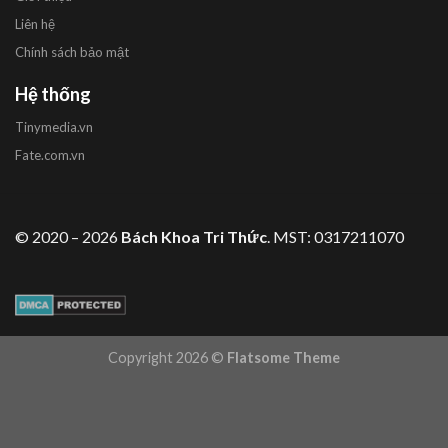
Liên hệ
Chính sách bảo mật
Hệ thống
Tinymedia.vn
Fate.com.vn
© 2020 – 2026
Bách Khoa Tri Thức
. MST: 0317211070
Copyright 2026 ©
Flatsome Theme