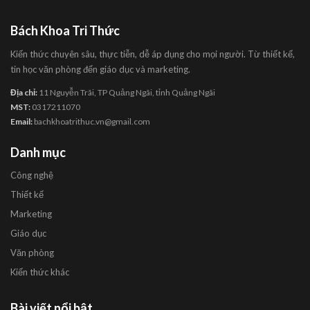
Bách Khoa Tri Thức
Kiến thức chuyên sâu, thực tiễn, dễ áp dụng cho mọi người. Từ thiết kế,
tin học văn phòng đến giáo dục và marketing.
Địa chỉ:
11 Nguyễn Trãi, TP Quảng Ngãi, tỉnh Quảng Ngãi
MST:
0317211070
Email:
bachkhoatrithuc.vn@gmail.com
Danh mục
Công nghệ
Thiết kế
Marketing
Giáo dục
Văn phòng
Kiến thức khác
Bài viết nổi bật