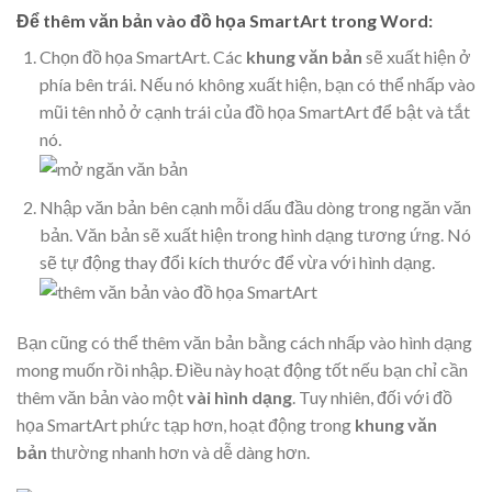
Để thêm văn bản vào đồ họa SmartArt trong Word:
Chọn đồ họa SmartArt. Các
khung văn bản
sẽ xuất hiện ở
phía bên trái. Nếu nó không xuất hiện, bạn có thể nhấp vào
mũi tên nhỏ ở cạnh trái của đồ họa
SmartArt để bật và tắt
nó.
Nhập văn bản bên cạnh mỗi dấu đầu dòng trong ngăn văn
bản. Văn bản sẽ xuất hiện trong hình dạng tương ứng. Nó
sẽ tự động thay đổi kích thước để vừa với hình dạng.
Bạn cũng có thể thêm văn bản bằng cách nhấp vào hình dạng
mong muốn rồi nhập. Điều này hoạt động tốt nếu bạn chỉ cần
thêm văn bản vào một
vài hình dạng
. Tuy nhiên, đối với đồ
họa SmartArt phức tạp hơn, hoạt động trong
khung văn
bản
thường nhanh hơn và dễ dàng hơn.