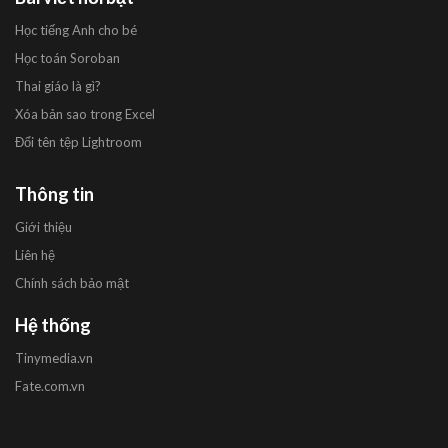
Học tiếng Anh cho bé
Học toán Soroban
Thai giáo là gì?
Xóa bản sao trong Excel
Đổi tên tệp Lightroom
Thông tin
Giới thiệu
Liên hệ
Chính sách bảo mật
Hệ thống
Tinymedia.vn
Fate.com.vn