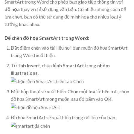
SmartArt trong Word cho phép bạn giao tiếp thông tin với
đồ họa
thay vì chỉ sử dụng văn bản. Có nhiều phong cách để
lựa chọn, bạn có thể sử dụng để minh họa cho nhiều loại ý
tưởng khác nhau.
Để chèn đồ họa SmartArt trong Word:
Đặt điểm chèn vào tài liệu nơi bạn muốn đồ họa SmartArt
trong Word xuất hiện.
Từ
tab Insert
, chọn
lệnh SmartArt
trong
nhóm
Illustrations
.
Một hộp thoại sẽ xuất hiện. Chọn một
loại
ở bên trái, chọn
đồ họa SmartArt mong muốn, sau đó bấm vào
OK
.
Đồ họa SmartArt sẽ xuất hiện trong tài liệu của bạn.