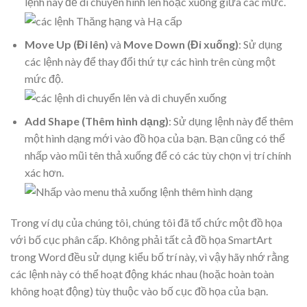
lệnh này để di chuyển hình lên hoặc xuống giữa các mức.
Move Up (Đi lên)
và
Move Down (
Đi xuống)
: Sử dụng
các lệnh này để thay đổi thứ tự các hình trên cùng một
mức độ.
Add Shape (Thêm hình dạng)
: Sử dụng lệnh này để thêm
một hình dạng mới vào đồ họa của bạn. Bạn cũng có thể
nhấp vào mũi tên thả xuống để có các tùy chọn vị trí chính
xác hơn.
Trong ví dụ của chúng tôi, chúng tôi đã tổ chức một đồ họa
với bố cục phân cấp. Không phải tất cả đồ họa SmartArt
trong Word đều sử dụng kiểu bố trí này, vì vậy hãy nhớ rằng
các lệnh này có thể hoạt động khác nhau (hoặc hoàn toàn
không hoạt động) tùy thuộc vào bố cục đồ họa của bạn.