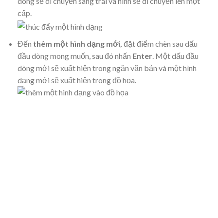
dòng sẽ di chuyển sang trái và hình sẽ di chuyển lên một
cấp.
Đến
thêm một hình dạng mới,
đặt điểm chèn sau dấu
đầu dòng mong muốn, sau đó nhấn
Enter
. Một dấu đầu
dòng mới sẽ xuất hiện trong ngăn văn bản và một hình
dạng mới sẽ xuất hiện trong đồ họa.