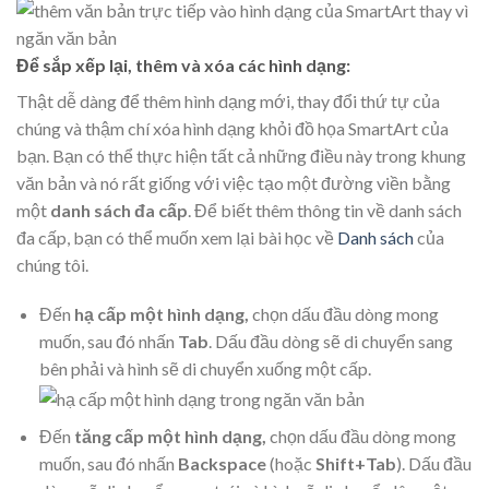
Để sắp xếp lại, thêm và xóa các hình dạng:
Thật dễ dàng để thêm hình dạng mới, thay đổi thứ tự của
chúng và thậm chí xóa hình dạng khỏi đồ họa SmartArt của
bạn. Bạn có thể thực hiện tất cả những điều này trong khung
văn bản và nó rất giống với việc tạo một đường viền bằng
một
danh sách đa cấp
. Để biết thêm thông tin về danh sách
đa cấp, bạn có thể muốn xem lại bài học về
Danh sách
của
chúng tôi.
Đến
hạ cấp một hình dạng,
chọn dấu đầu dòng mong
muốn, sau đó nhấn
Tab
. Dấu đầu dòng sẽ di chuyển sang
bên phải và hình sẽ di chuyển xuống một cấp.
Đến
tăng cấp một hình dạng,
chọn dấu đầu dòng mong
muốn, sau đó nhấn
Backspace
(hoặc
Shift+Tab
). Dấu đầu