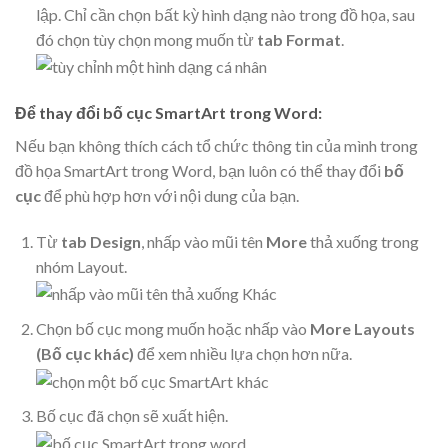
lập. Chỉ cần chọn bất kỳ hình dạng nào trong đồ họa, sau
đó chọn tùy chọn mong muốn từ
tab Format
.
Để thay đổi bố cục SmartArt trong Word:
Nếu bạn không thích cách tổ chức thông tin của mình trong
đồ họa SmartArt trong Word, bạn luôn có thể thay đổi
bố
cục
để phù hợp hơn với nội dung của bạn.
Từ
tab Design
, nhấp vào
mũi tên
More
thả xuống trong
nhóm Layout.
Chọn bố cục mong muốn hoặc nhấp vào
More Layouts
(Bố cục khác)
để xem nhiều lựa chọn hơn nữa.
Bố cục đã chọn sẽ xuất hiện.