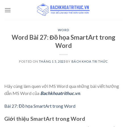
Skip
to
content
WORD
Word Bài 27: Đồ họa SmartArt trong
Word
POSTED ON
THÁNG 1 5, 2023
BY
BÁCH KHOA TRI THỨC
Hãy cùng làm quen với MS Word qua những bài viết hướng
dẫn MS Word của
Bachkhoatrithuc.vn
.
Bài 27: Đồ họa SmartArt trong Word
Giới thiệu SmartArt trong Word