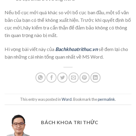
Nếu bố cục mới quá khác so với bố cục ban đầu, một số văn
bản của bạn có thể không xuất hiện. Trước khi quyết định bố
cục mới, hãy kiểm tra cẩn thận để đảm bảo không có thông
tin quan trọng nào bị mất.
Hi vọng bài viết này của
Bachkhoatrithuc.vn
sẽ đem lại cho
bạn những cái nhìn tổng quan nhất về MS Word.
This entry was posted in
Word
. Bookmark the
permalink
.
BÁCH KHOA TRI THỨC