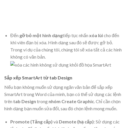
Đến
gỡ bỏ
một hình dạng
tiếp tục nhấn
xóa lùi
cho đến
khi viên đạn bị xóa. Hình dạng sau đó sẽ được gỡ bỏ.
Trong ví dụ của chúng tôi, chúng tôi sẽ xóa tất cả các hình
không có văn bản.
Sắp xếp SmartArt từ tab Design
Nếu bạn không muốn sử dụng ngăn văn bản để sắp xếp
SmartArt trong Word của mình, bạn có thể sử dụng các lệnh
trên
tab Design
trong
nhóm Create Graphic
. Chỉ cần chọn
hình dạng bạn muốn sửa đổi, sau đó chọn lệnh mong muốn.
Promote (Tăng cấp)
và
Demote (
hạ cấp)
: Sử dụng các