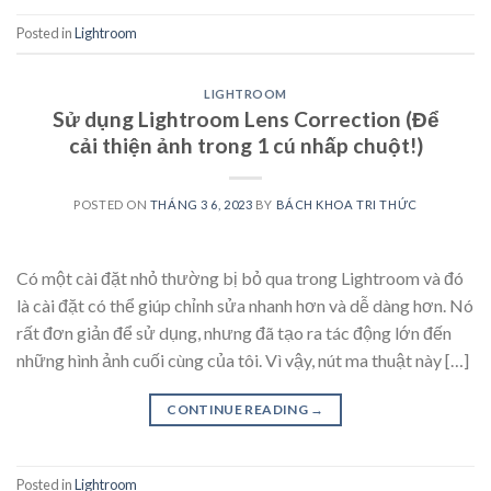
Posted in
Lightroom
LIGHTROOM
Sử dụng Lightroom Lens Correction (Để
cải thiện ảnh trong 1 cú nhấp chuột!)
POSTED ON
THÁNG 3 6, 2023
BY
BÁCH KHOA TRI THỨC
Có một cài đặt nhỏ thường bị bỏ qua trong Lightroom và đó
là cài đặt có thể giúp chỉnh sửa nhanh hơn và dễ dàng hơn. Nó
rất đơn giản để sử dụng, nhưng đã tạo ra tác động lớn đến
những hình ảnh cuối cùng của tôi. Vì vậy, nút ma thuật này […]
CONTINUE READING
→
Posted in
Lightroom