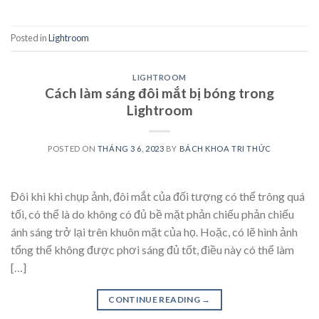
Posted in
Lightroom
LIGHTROOM
Cách làm sáng đôi mắt bị bóng trong
Lightroom
POSTED ON
THÁNG 3 6, 2023
BY
BÁCH KHOA TRI THỨC
Đôi khi khi chụp ảnh, đôi mắt của đối tượng có thể trông quá
tối, có thể là do không có đủ bề mặt phản chiếu phản chiếu
ánh sáng trở lại trên khuôn mặt của họ. Hoặc, có lẽ hình ảnh
tổng thể không được phơi sáng đủ tốt, điều này có thể làm
[…]
CONTINUE READING
→