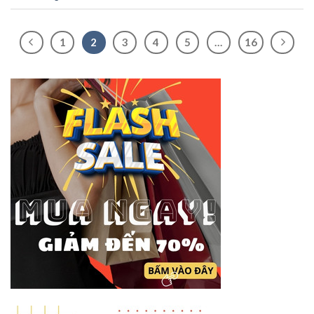
1
2
3
4
5
…
16