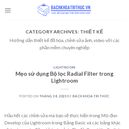
Skip
to
content
CATEGORY ARCHIVES:
THIẾT KẾ
Hướng dẫn thiết kế đồ họa, chỉnh sửa ảnh, video với các
phần mềm chuyên nghiệp
LIGHTROOM
Mẹo sử dụng Bộ lọc Radial Filter trong
Lightroom
POSTED ON
THÁNG 3 8, 2023
BY
BÁCH KHOA TRI THỨC
Hầu hết các chỉnh sửa mà bạn sẽ thực hiện trong Mô-đun
Develop của Lightroom trong Bảng Basic và các bảng khác