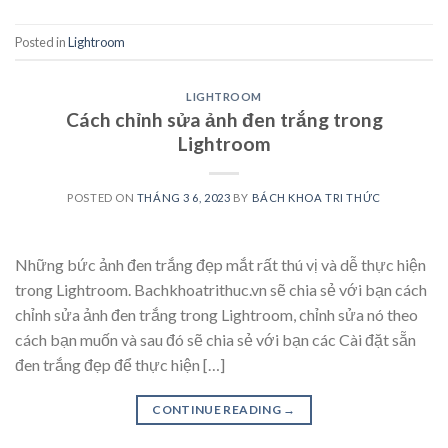
Posted in
Lightroom
LIGHTROOM
Cách chỉnh sửa ảnh đen trắng trong
Lightroom
POSTED ON
THÁNG 3 6, 2023
BY
BÁCH KHOA TRI THỨC
Những bức ảnh đen trắng đẹp mắt rất thú vị và dễ thực hiện
trong Lightroom. Bachkhoatrithuc.vn sẽ chia sẻ với bạn cách
chỉnh sửa ảnh đen trắng trong Lightroom, chỉnh sửa nó theo
cách bạn muốn và sau đó sẽ chia sẻ với bạn các Cài đặt sẵn
đen trắng đẹp để thực hiện […]
CONTINUE READING
→