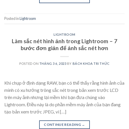
Posted in
Lightroom
LIGHTROOM
Làm sắc nét hình ảnh trong Lightroom – 7
bước đơn giản để ảnh sắc nét hơn
POSTED ON
THÁNG 3 6, 2023
BY
BÁCH KHOA TRI THỨC
Khi chụp ở định dạng RAW, bạn có thể thấy rằng hình ảnh của
mình có xu hướng trông sắc nét trong bản xem trước LCD
trên máy ảnh nhưng lại mềm khi bạn đưa chúng vào
Lightroom. Điều này là do phần mềm máy ảnh của bạn đang
tạo bản xem trước JPEG, vì […]
CONTINUE READING
→