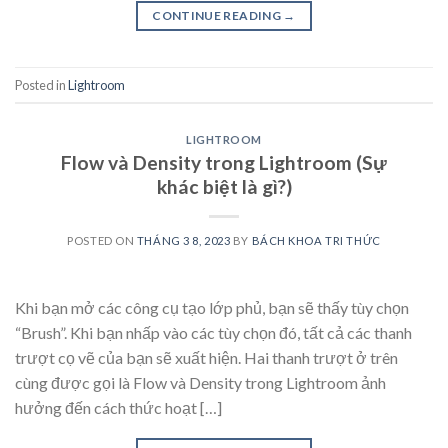
CONTINUE READING
→
Posted in
Lightroom
LIGHTROOM
Flow và Density trong Lightroom (Sự
khác biệt là gì?)
POSTED ON
THÁNG 3 8, 2023
BY
BÁCH KHOA TRI THỨC
Khi bạn mở các công cụ tạo lớp phủ, bạn sẽ thấy tùy chọn
“Brush”. Khi bạn nhấp vào các tùy chọn đó, tất cả các thanh
trượt cọ vẽ của bạn sẽ xuất hiện. Hai thanh trượt ở trên
cùng được gọi là Flow và Density trong Lightroom ảnh
hưởng đến cách thức hoạt […]