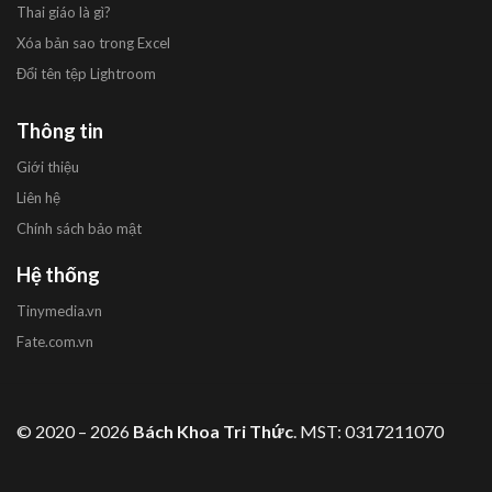
Thai giáo là gì?
Xóa bản sao trong Excel
Đổi tên tệp Lightroom
Thông tin
Giới thiệu
Liên hệ
Chính sách bảo mật
Hệ thống
Tinymedia.vn
Fate.com.vn
© 2020 – 2026
Bách Khoa Tri Thức
. MST: 0317211070