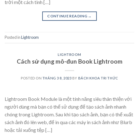
trời một cách tinh […]
CONTINUE READING
→
Posted in
Lightroom
LIGHTROOM
Cách sử dụng mô-đun Book Lightroom
POSTED ON
THÁNG 3 8, 2023
BY
BÁCH KHOA TRI THỨC
Lightroom Book Module là một tính năng siêu thân thiện với
người dùng mà bạn có thể sử dụng để tạo sách ảnh nhanh
chóng trong Lightroom. Sau khi tạo sách ảnh, bạn có thể xuất
sách ảnh đó lên web, để in qua các máy in sách ảnh như Blurb
hoặc tải xuống tệp […]