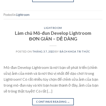
Posted in
Lightroom
LIGHTROOM
Làm chủ Mô-đun Develop Lightroom
ĐƠN GIẢN – DỄ DÀNG
POSTED ON
THÁNG 3 7, 2023
BY
BÁCH KHOA TRI THỨC
Mô-đun Develop Lightroom là nơi bạn sẽ phát triển (chỉnh
sửa) ảnh của mình và là nơi thú vị nhất để dạo chơi trong
Lightroom! Có rất nhiều tùy chọn để chỉnh sửa ảnh của bạn
trong mô-đun này và khi bạn hoàn thành ở đây, ảnh của bạn
sẽ trông thật tuyệt! Có rất […]
CONTINUE READING
→