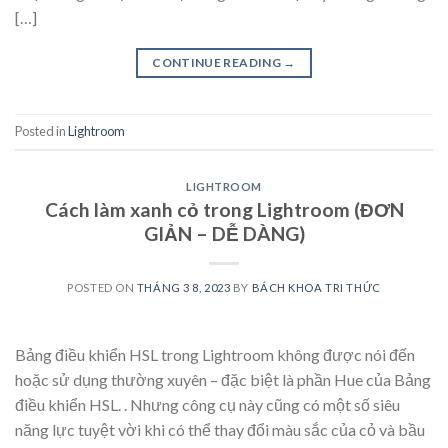
[…]
CONTINUE READING
→
Posted in
Lightroom
LIGHTROOM
Cách làm xanh cỏ trong Lightroom (ĐƠN
GIẢN – DỄ DÀNG)
POSTED ON
THÁNG 3 8, 2023
BY
BÁCH KHOA TRI THỨC
Bảng điều khiển HSL trong Lightroom không được nói đến
hoặc sử dụng thường xuyên – đặc biệt là phần Hue của Bảng
điều khiển HSL. . Nhưng công cụ này cũng có một số siêu
năng lực tuyệt vời khi có thể thay đổi màu sắc của cỏ và bầu