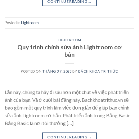
CONTINUE READING
→
Posted in
Lightroom
LIGHTROOM
Quy trình chỉnh sửa ảnh Lightroom cơ
bản
POSTED ON
THÁNG 3 7, 2023
BY
BÁCH KHOA TRI THỨC
Lần này, chúng ta hãy đi sâu hơn một chút về việc phát triển
ảnh của bạn. Và ở cuối bài đăng này, Bachkhoatrithuc.vn sẽ
bao gồm một quy trình làm việc đơn giản để giúp bạn chỉnh
sửa ảnh Lightroom cơ bản. Phát triển ảnh trong Bảng Basic
Bảng Basic là nơi tôi thường […]
CONTINUE READING
→